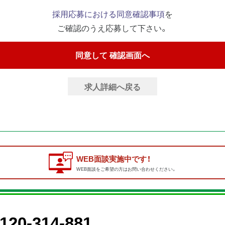
採用応募における同意確認事項
を
ご確認のうえ応募して下さい。
求人詳細へ戻る
WEB面談実施中です！
WEB面談をご希望の方はお問い合わせください。
120-314-881