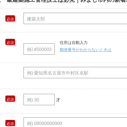
住所は自動入力
郵便番号がわからないときは
才