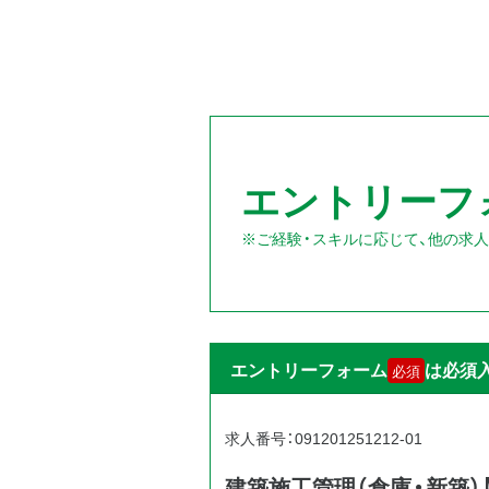
エントリーフ
※ご経験・スキルに応じて、他の求
エントリーフォーム
は必須
必須
求人番号：091201251212-01
建築施工管理（倉庫・新築