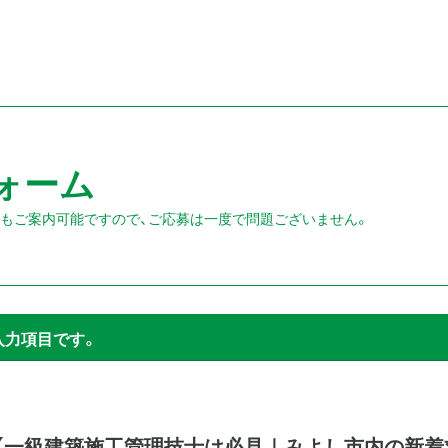
ォーム
人もご案内可能ですので、ご応募は一度で問題ございません。
入力項目です。
）【一級建築施工管理技士は必見｜みよし市内の新着