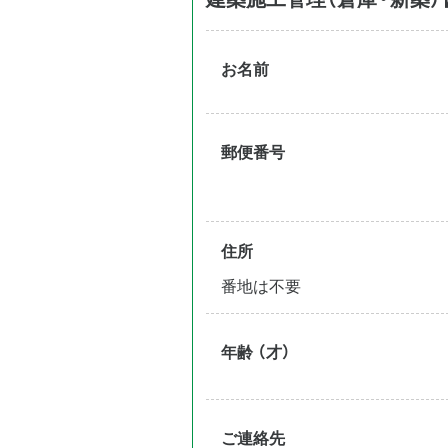
お名前
郵便番号
住所
番地は不要
年齢 （才）
ご連絡先