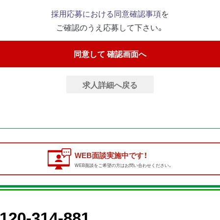
採用応募における同意確認事項
を
ご確認のうえ応募して下さい。
求人詳細へ戻る
WEB面談実施中です！
WEB面談をご希望の方はお問い合わせください。
120-314-881