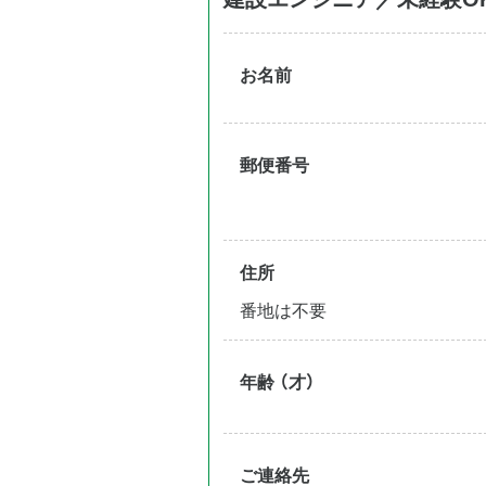
お名前
郵便番号
住所
番地は不要
年齢 （才）
ご連絡先