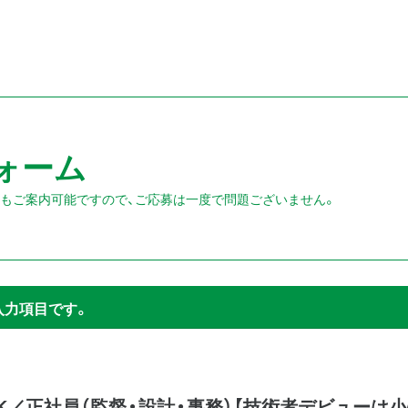
ォーム
人もご案内可能ですので、ご応募は一度で問題ございません。
入力項目です。
／正社員（監督・設計・事務）【技術者デビューは小