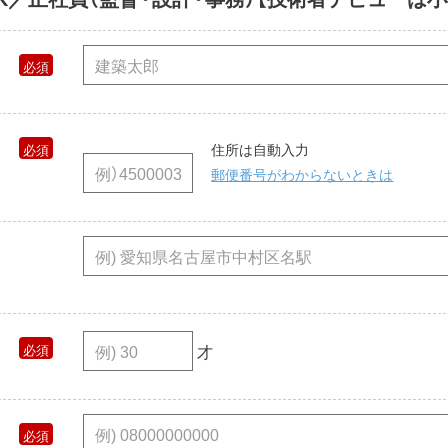
住所は自動入力
郵便番号がわからないときは
才