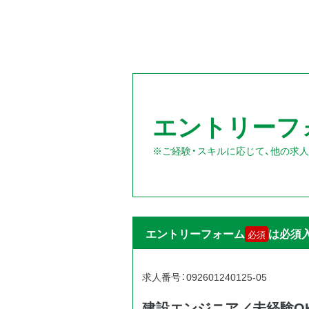
エントリーフ
※ご経験・スキルに応じて、他の求
エントリーフォーム
は必須
必須
求人番号：092601240125-05
建設エンジニア／未経験OK