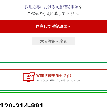
採用応募における同意確認事項
を
ご確認のうえ応募して下さい。
求人詳細へ戻る
WEB面談実施中です！
WEB面談をご希望の方はお問い合わせください。
120-314-881