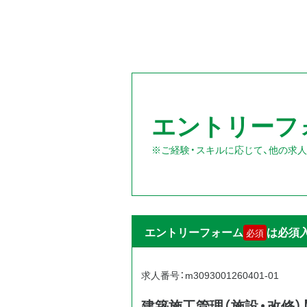
エントリーフ
※ご経験・スキルに応じて、他の求
エントリーフォーム
は必須
必須
求人番号：m3093001260401-01
建築施工管理（施設・改修）