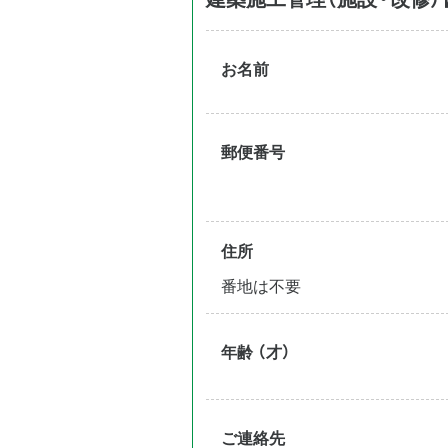
お名前
郵便番号
住所
番地は不要
年齢 （才）
ご連絡先