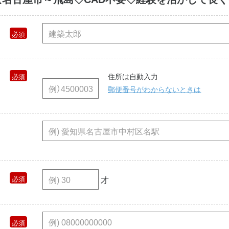
住所は自動入力
郵便番号がわからないときは
才