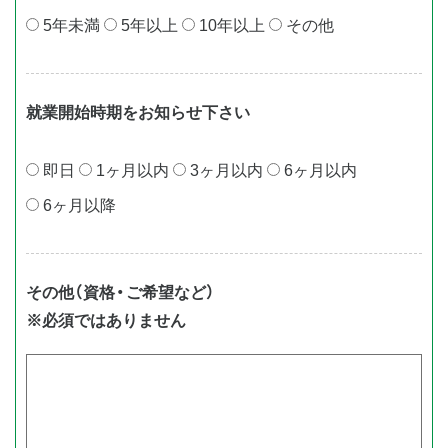
5年未満
5年以上
10年以上
その他
就業開始時期をお知らせ下さい
即⽇
1ヶ⽉以内
3ヶ⽉以内
6ヶ⽉以内
6ヶ⽉以降
その他（資格・ご希望など）
※必須ではありません