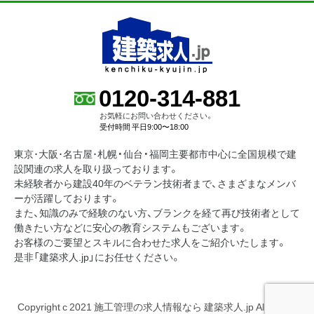
0120-314-881
お気軽にお問い合わせください。
受付時間 平日9:00〜18:00
東京･大阪･名古屋･札幌・仙台・福岡主要都市中心に全国規模で建
設関連の求人を取り扱っております。
未経験者から建設40年のベテラン技術者まで、さまざまなメンバ
ーが活躍しております。
また、知識のみで経験のない方、ブランクを経て再び技術者として
働きたい方などに安心の教育システムもございます。
お客様のご要望とスキルに合わせた求人をご紹介いたします。
是非「建築求人.jp」にお任せください。
Copyright c 2021 施工管理の求人情報なら 建築求人.jp All Rights