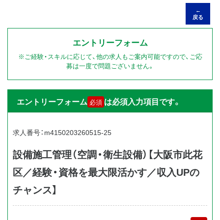
←
戻る
エントリーフォーム
※ご経験・スキルに応じて、他の求人もご案内可能ですので、ご応
募は一度で問題ございません。
エントリーフォーム
は必須入力項目です。
必須
求人番号：m4150203260515-25
設備施工管理（空調・衛生設備）【大阪市此花
区／経験・資格を最大限活かす／収入UPの
チャンス】