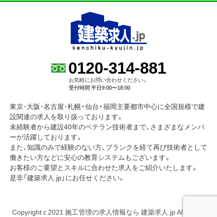
0120-314-881
お気軽にお問い合わせください。
受付時間 平日9:00〜18:00
東京･大阪･名古屋･札幌・仙台・福岡主要都市中心に全国規模で建
設関連の求人を取り扱っております。
未経験者から建設40年のベテラン技術者まで、さまざまなメンバ
ーが活躍しております。
また、知識のみで経験のない方、ブランクを経て再び技術者として
働きたい方などに安心の教育システムもございます。
お客様のご要望とスキルに合わせた求人をご紹介いたします。
是非「建築求人.jp」にお任せください。
Copyright c 2021 施工管理の求人情報なら 建築求人.jp All Rights