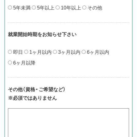
5年未満
5年以上
10年以上
その他
就業開始時期をお知らせ下さい
即⽇
1ヶ⽉以内
3ヶ⽉以内
6ヶ⽉以内
6ヶ⽉以降
その他（資格・ご希望など）
※必須ではありません