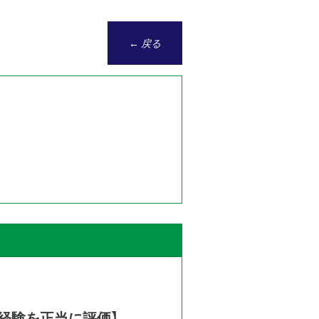
← 戻る
経験を正当に評価】