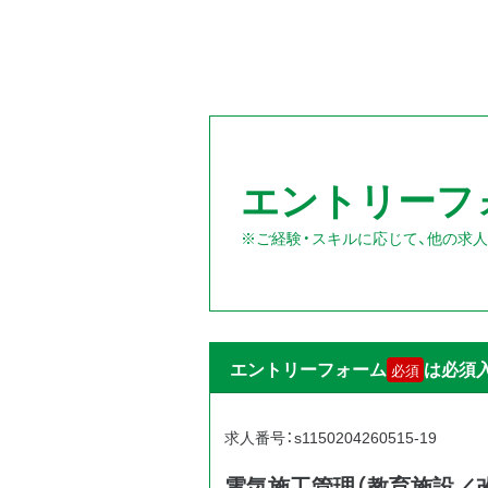
エントリーフ
※ご経験・スキルに応じて、他の求
エントリーフォーム
は必須
必須
求人番号：s1150204260515-19
電気施工管理（教育施設／