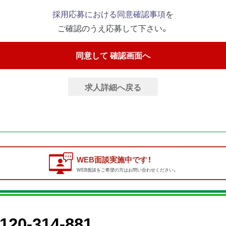
採用応募における同意確認事項
を
ご確認のうえ応募して下さい。
求人詳細へ戻る
WEB面談実施中です！
WEB面談をご希望の方はお問い合わせください。
120-314-881