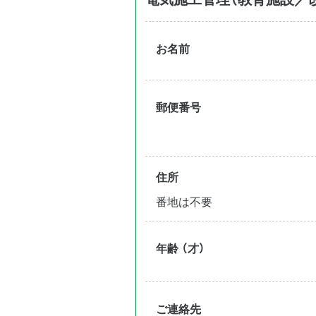
お名前
郵便番号
住所
番地は不要
年齢 （才）
ご連絡先