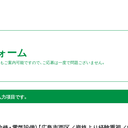
ォーム
人もご案内可能ですので、ご応募は一度で問題ございません。
入力項目です。
改修・電気設備）【広島市西区／資格より経験重視／