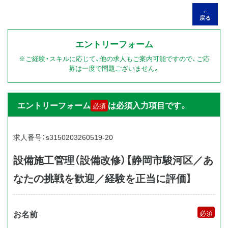
←
戻る
エントリーフォーム
※ご経験・スキルに応じて、他の求人もご案内可能ですので、ご応
募は一度で問題ございません。
エントリーフォーム
は必須入力項目です。
必須
求人番号：s3150203260519-20
設備施工管理（設備改修）【静岡市駿河区／あ
なたの挑戦を歓迎／経験を正当に評価】
お名前