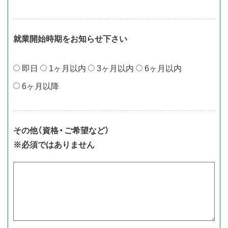
就業開始時期をお知らせ下さい
即⽇
1ヶ⽉以内
3ヶ⽉以内
6ヶ⽉以内
6ヶ⽉以降
その他（資格・ご希望など）
※必須ではありません