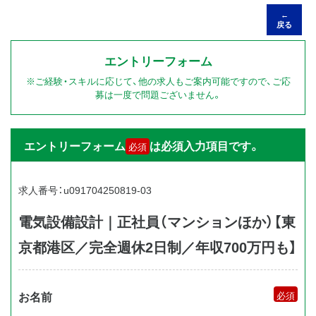
←
戻る
エントリーフォーム
※ご経験・スキルに応じて、他の求人もご案内可能ですので、ご応
募は一度で問題ございません。
エントリーフォーム
は必須入力項目です。
必須
求人番号：u091704250819-03
電気設備設計｜正社員（マンションほか）【東
京都港区／完全週休2日制／年収700万円も】
お名前