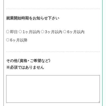
就業開始時期をお知らせ下さい
即⽇
1ヶ⽉以内
3ヶ⽉以内
6ヶ⽉以内
6ヶ⽉以降
その他（資格・ご希望など）
※必須ではありません