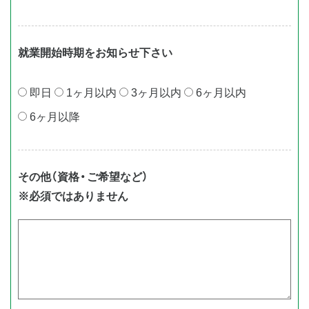
就業開始時期をお知らせ下さい
即⽇
1ヶ⽉以内
3ヶ⽉以内
6ヶ⽉以内
6ヶ⽉以降
その他（資格・ご希望など）
※必須ではありません