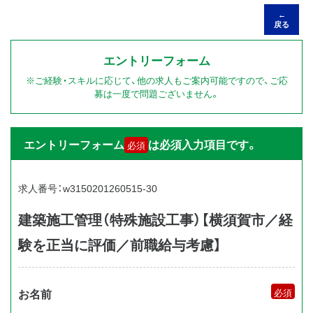
←
戻る
エントリーフォーム
※ご経験・スキルに応じて、他の求人もご案内可能ですので、ご応
募は一度で問題ございません。
エントリーフォーム
は必須入力項目です。
必須
求人番号：w3150201260515-30
建築施工管理（特殊施設工事）【横須賀市／経
験を正当に評価／前職給与考慮】
お名前