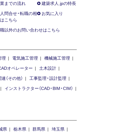
業までの流れ
建築求人.jpの特長
人問合せ・転職の相
お気に入り
はこちら
職以外のお問い合わせはこちら
管理
電気施工管理
機械施工管理
CADオペレーター
土木設計
連（その他）
工事監理・設計監理
インストラクター（CAD・BIM・CIM）
城県
栃木県
群馬県
埼玉県