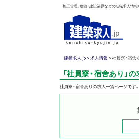
施工管理、建築・建設業界などの転職求人情報なら
建築求人.jp
>
求人情報
>
社員寮・宿舍
「社員寮・宿舍あり」
社員寮・宿舍ありの求人一覧ページです