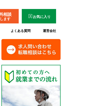
料相談
お気に入り
了します
よくある質問
運営会社