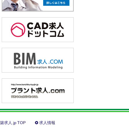
築求人.jp TOP
求人情報