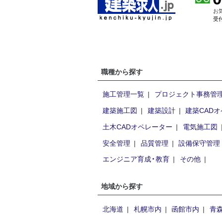
お
受付
職種から探す
施工管理一覧
プロジェクト事務管理
建築施工図
建築設計
建築CAD
土木CADオペレーター
電気施工図
安全管理
品質管理
設備保守管理
エンジニア育成・教育
その他
地域から探す
北海道
札幌市内
函館市内
青