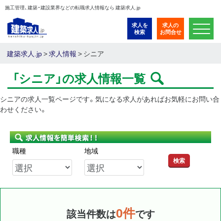
施工管理、建築・建設業界などの転職求人情報なら 建築求人.jp
求人を
求人の
検索
お問合せ
建築求人.jp
>
求人情報
>
シニア
「シニア」の求人情報一覧
シニアの求人一覧ページです。気になる求人があればお気軽にお問い合
わせください。
職種
地域
検索
0件
該当件数は
です