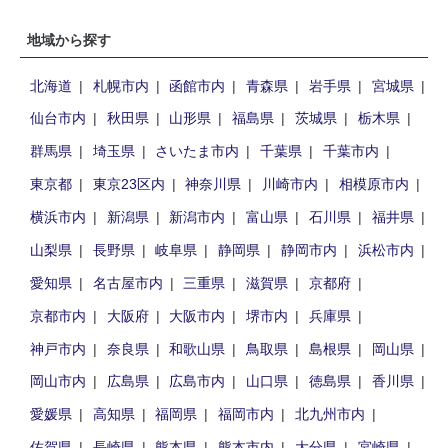
地域から探す
北海道
札幌市内
函館市内
青森県
岩手県
宮城県
仙台市内
秋田県
山形県
福島県
茨城県
栃木県
群馬県
埼玉県
さいたま市内
千葉県
千葉市内
東京都
東京23区内
神奈川県
川崎市内
相模原市内
横浜市内
新潟県
新潟市内
富山県
石川県
福井県
山梨県
長野県
岐阜県
静岡県
静岡市内
浜松市内
愛知県
名古屋市内
三重県
滋賀県
京都府
京都市内
大阪府
大阪市内
堺市内
兵庫県
神戸市内
奈良県
和歌山県
鳥取県
島根県
岡山県
岡山市内
広島県
広島市内
山口県
徳島県
香川県
愛媛県
高知県
福岡県
福岡市内
北九州市内
佐賀県
長崎県
熊本県
熊本市内
大分県
宮崎県