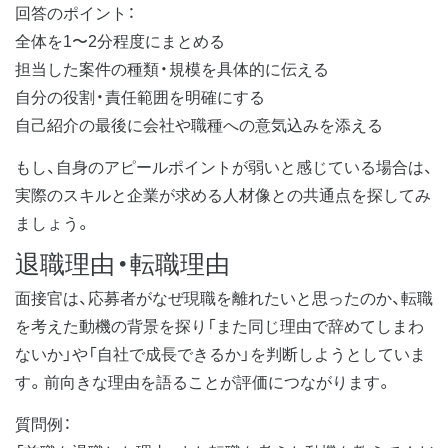
回答のポイント：
全体を1〜2分程度にまとめる
担当した案件の種類・規模を具体的に伝える
自分の役割・責任範囲を明確にする
自己紹介の最後に会社や職種への意気込みを添える
もし、自身のアピールポイントが弱いと感じている場合は、
実際のスキルと企業が求める人材像との共通点を探してみ
ましょう。
退職理由・転職理由
面接官は、応募者がなぜ現職を離れたいと思ったのか、転職
を考えた動機の背景を探り「また同じ理由で辞めてしまわ
ないか」や「自社で成長できるか」を判断しようとしていま
す。前向きな理由を語ることが評価につながります。
質問例：