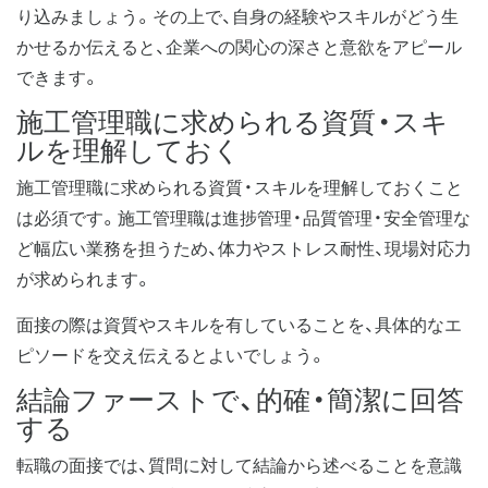
り込みましょう。その上で、自身の経験やスキルがどう生
かせるか伝えると、企業への関心の深さと意欲をアピール
できます。
施工管理職に求められる資質・スキ
ルを理解しておく
施工管理職に求められる資質・スキルを理解しておくこと
は必須です。施工管理職は進捗管理・品質管理・安全管理な
ど幅広い業務を担うため、体力やストレス耐性、現場対応力
が求められます。
面接の際は資質やスキルを有していることを、具体的なエ
ピソードを交え伝えるとよいでしょう。
結論ファーストで、的確・簡潔に回答
する
転職の面接では、質問に対して結論から述べることを意識