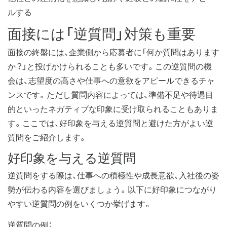
ルする
面接には「逆質問」対策も重要
面接の終盤には、企業側から応募者に「何か質問はあります
か？」と投げかけられることも多いです。この逆質問の機
会は、志望度の高さや仕事への意欲をアピールできるチャ
ンスです。ただし質問内容によっては、準備不足や待遇目
的といったネガティブな印象に受け取られることもありま
す。ここでは、好印象を与える逆質問と避けた方がよい逆
質問をご紹介します。
好印象を与える逆質問
逆質問をする際は、仕事への積極性や成長意欲、入社後の姿
勢が伝わる内容を選びましょう。以下に好印象につながり
やすい逆質問の例をいくつか挙げます。
逆質問の例：