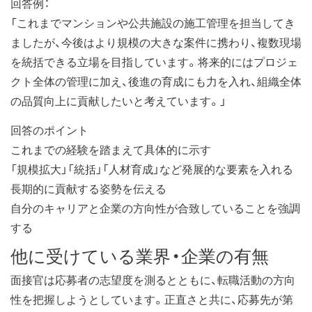
回答例：
「これまでマンションや公共施設の施工管理を担当してき
ましたが、今後はより規模の大きな案件に携わり、複数現場
を統括できる立場を目指しています。将来的にはプロジェ
クト全体の管理に加え、後進の育成にも力を入れ、組織全体
の品質向上に貢献したいと考えています。」
回答のポイント
これまでの経験を踏まえて具体的に示す
「規模拡大」「統括」「人材育成」など発展的な要素を入れる
長期的に貢献する姿勢を伝える
自分のキャリアと企業の方向性が合致していることを強調
する
他に受けている業界・企業の有無
面接官は応募者の志望度を測るとともに、転職活動の方向
性を把握しようとしています。正直さと共に、応募先が第