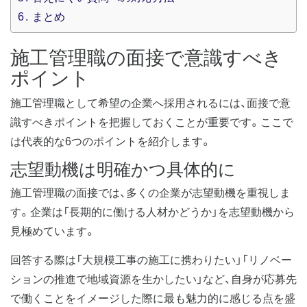
6
まとめ
施工管理職の面接で意識すべき
ポイント
施工管理職として希望の企業へ採用されるには、面接で意
識すべきポイントを把握しておくことが重要です。ここで
は代表的な6つのポイントを紹介します。
志望動機は明確かつ具体的に
施工管理職の面接では、多くの企業が志望動機を重視しま
す。企業は「長期的に働ける人材かどうか」を志望動機から
見極めています。
回答する際は「大規模工事の施工に携わりたい」「リノベー
ションの推進で地域資源を生かしたい」など、自身が応募先
で働くことをイメージした際に最も魅力的に感じる点を盛