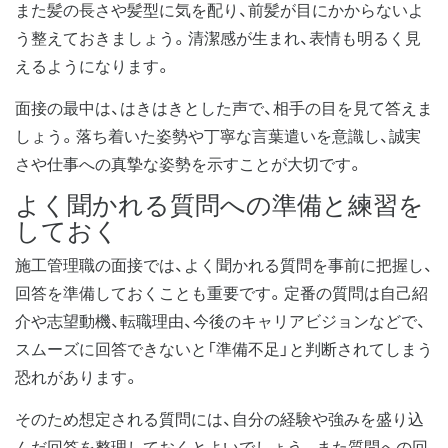
また髪の長さや髪型に気を配り、前髪が目にかからないよ
う整えておきましょう。清潔感が生まれ、表情も明るく見
えるようになります。
面接の最中は、はきはきとした声で、相手の目を見て答えま
しょう。落ち着いた姿勢や丁寧な言葉遣いを意識し、誠実
さや仕事への真摯な姿勢を示すことが大切です。
よく聞かれる質問への準備と練習を
しておく
施工管理職の面接では、よく聞かれる質問を事前に把握し、
回答を準備しておくことも重要です。定番の質問は自己紹
介や志望動機、転職理由、今後のキャリアビジョンなどで、
スムーズに回答できないと「準備不足」と判断されてしまう
恐れがあります。
そのため想定される質問には、自分の経験や強みを盛り込
んだ回答を整理しておくとよいでしょう。また質問への回