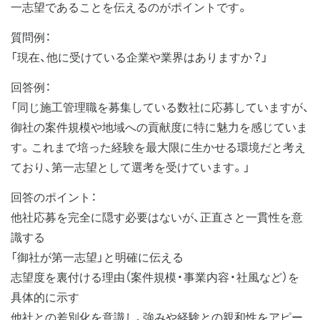
一志望であることを伝えるのがポイントです。
質問例：
「現在、他に受けている企業や業界はありますか？」
回答例：
「同じ施工管理職を募集している数社に応募していますが、
御社の案件規模や地域への貢献度に特に魅力を感じていま
す。これまで培った経験を最大限に生かせる環境だと考え
ており、第一志望として選考を受けています。」
回答のポイント：
他社応募を完全に隠す必要はないが、正直さと一貫性を意
識する
「御社が第一志望」と明確に伝える
志望度を裏付ける理由（案件規模・事業内容・社風など）を
具体的に示す
他社との差別化を意識し、強みや経験との親和性をアピー