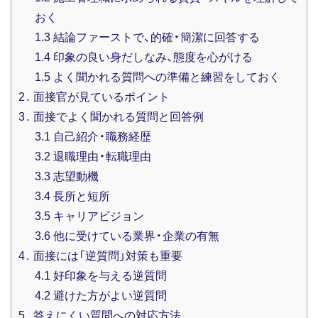
おく
1.3
結論ファーストで、的確・簡潔に回答する
1.4
印象の良い身だしなみ、態度を心がける
1.5
よく聞かれる質問への準備と練習をしておく
2
面接官が見ているポイント
3
面接でよく聞かれる質問と回答例
3.1
自己紹介・職務経歴
3.2
退職理由・転職理由
3.3
志望動機
3.4
長所と短所
3.5
キャリアビジョン
3.6
他に受けている業界・企業の有無
4
面接には「逆質問」対策も重要
4.1
好印象を与える逆質問
4.2
避けた方がよい逆質問
5
答えにくい質問への対応方法