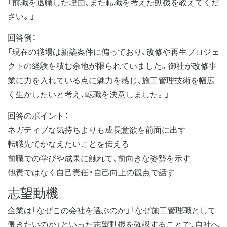
「前職を退職した理由、また転職を考えた動機を教えてくだ
さい。」
回答例：
「現在の職場は新築案件に偏っており、改修や再生プロジェ
クトの経験を積む余地が限られていました。御社が改修事
業に力を入れている点に魅力を感じ、施工管理技術を幅広
く生かしたいと考え、転職を決意しました。」
回答のポイント：
ネガティブな気持ちよりも成長意欲を前面に出す
転職先でかなえたいことを伝える
前職での学びや成果に触れて、前向きな姿勢を示す
他責ではなく自己責任・自己向上の観点で話す
志望動機
企業は「なぜこの会社を選ぶのか」「なぜ施工管理職として
働きたいのか」といった志望動機を確認することで、自社へ