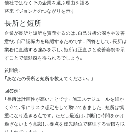
他社ではなくその企業を選ぶ理由を語る
将来ビジョンとのつながりを示す
長所と短所
企業が長所と短所を質問するのは、自己分析の深さや改善
意欲、自己認識力を確認するためです。回答として、長所は
業務に直結する強みを示し、短所は正直さと改善姿勢を示
すことで信頼感を得られるでしょう。
質問例：
「あなたの長所と短所を教えてください。」
回答例：
「長所は計画性が高いことです。施工スケジュールを細か
く立て、常にリスク想定をして動いてきました。短所は慎
重になり過ぎる点です。ただし最近は、判断に時間をかけ
過ぎないよう意識し、要点を優先順位で整理する習慣を取
り入れています。」