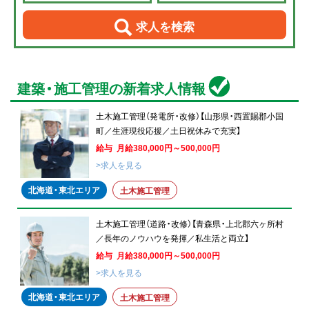
求人を検索
建築・施工管理の新着求人情報
土木施工管理（発電所・改修）【山形県・西置賜郡小国
町／生涯現役応援／土日祝休みで充実】
給与 月給380,000円～500,000円
>求人を見る
北海道・東北エリア
土木施工管理
土木施工管理（道路・改修）【青森県・上北郡六ヶ所村
／長年のノウハウを発揮／私生活と両立】
給与 月給380,000円～500,000円
>求人を見る
北海道・東北エリア
土木施工管理