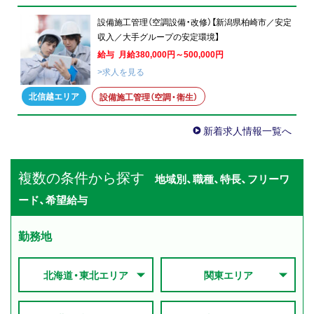
設備施工管理（空調設備・改修）【新潟県柏崎市／安定
収入／大手グループの安定環境】
給与 月給380,000円～500,000円
>求人を見る
北信越エリア
設備施工管理（空調・衛生）
新着求人情報一覧へ
複数の条件から探す
地域別、職種、特長、フリーワ
ード、希望給与
勤務地
北海道・東北エリア
関東エリア