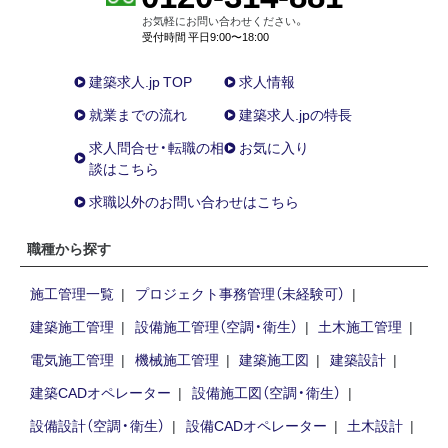
お気軽にお問い合わせください。
受付時間 平日9:00〜18:00
建築求人.jp TOP
求人情報
就業までの流れ
建築求人.jpの特長
求人問合せ・転職の相
お気に入り
談はこちら
求職以外のお問い合わせはこちら
職種から探す
施工管理一覧
プロジェクト事務管理（未経験可）
建築施工管理
設備施工管理（空調・衛生）
土木施工管理
電気施工管理
機械施工管理
建築施工図
建築設計
建築CADオペレーター
設備施工図（空調・衛生）
設備設計（空調・衛生）
設備CADオペレーター
土木設計