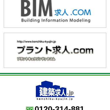
0120-314-881