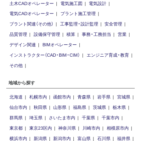
土木CADオペレーター
電気施工図
電気設計
電気CADオペレーター
プラント施工管理
プラント関連（その他）
工事監理・設計監理
安全管理
品質管理
設備保守管理
積算
事務・工務担当
営業
デザイン関連
BIMオペレーター
インストラクター（CAD・BIM・CIM）
エンジニア育成・教育
その他
地域から探す
北海道
札幌市内
函館市内
青森県
岩手県
宮城県
仙台市内
秋田県
山形県
福島県
茨城県
栃木県
群馬県
埼玉県
さいたま市内
千葉県
千葉市内
東京都
東京23区内
神奈川県
川崎市内
相模原市内
横浜市内
新潟県
新潟市内
富山県
石川県
福井県