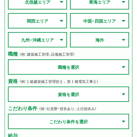
北信越エリア
東海エリア
関西エリア
中国・四国エリア
九州・沖縄エリア
海外
職種
（例：建築施工管理、設備施工管理）
職種を選択
資格
（例：1 級建築施工管理技士 、 第 1 種電気工事士）
資格を選択
こだわり条件
（例：社員寮・宿舍あり、土日祝休み）
こだわり条件を選択
給与