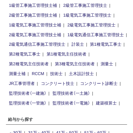
1級管工事施工管理技士補
2級管工事施工管理技士
2級管工事施工管理技士補
1級電気工事施工管理技士
1級電気工事施工管理技士補
2級電気工事施工管理技士
2級電気工事施工管理技士補
1級電気通信工事施工管理技士
2級電気通信工事施工管理技士
計装士
第1種電気工事士
第2種電気工事士
第1種電気主任技術者
第2種電気主任技術者
第3種電気主任技術者
測量士
測量士補
RCCM
技術士
土木設計技士
JR工事管理者
コンクリート技士
コンクリート診断士
監理技術者（一建施）
監理技術者（一土施）
監理技術者（一管施）
監理技術者（一電施）
建築積算士
給与から探す
～30万
31万～40万
41万～50万
51万～60万