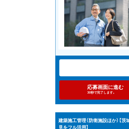
応募画面に進む
30秒で完了します。
建築施工管理（防衛施設ほか）【茨
見をフル活用】