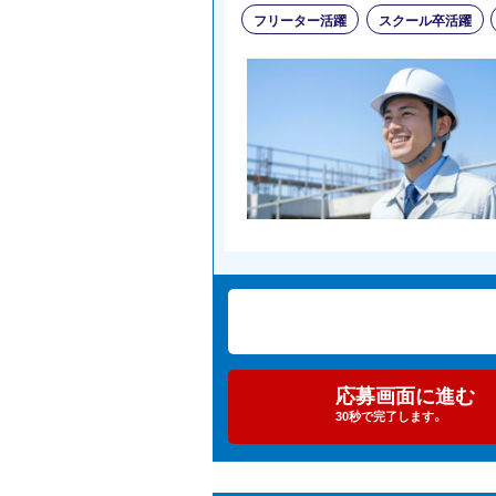
フリーター活躍
スクール卒活躍
応募画面に進む
30秒で完了します。