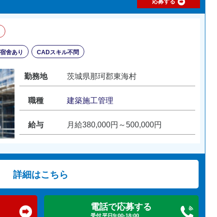
応募する
・宿舍あり
CADスキル不問
勤務地
茨城県那珂郡東海村
職種
建築施工管理
給与
月給380,000円～500,000円
詳細はこちら
電話で応募する
受付 平日9:00-18:00