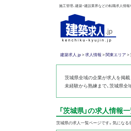
施工管理、建築・建設業界などの転職求人情報なら
建築求人.jp
>
求人情報
>
関東エリア
>
茨城県全域の企業が求人を掲載
未経験から熟練まで、茨城県全
「茨城県」の求人情報一
茨城県の求人一覧ページです。気になる