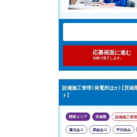
応募画面に進む
30秒で完了します。
設備施工管理（発電所ほか）【茨
ト】
関東エリア
茨城県
設備施工管理
賞与あり
昇給あり
平日休み