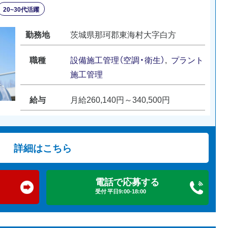
20~30代活躍
勤務地
茨城県那珂郡東海村大字白方
職種
設備施工管理（空調・衛生）
,
プラント
施工管理
給与
月給260,140円～340,500円
詳細はこちら
電話で応募する
受付 平日9:00-18:00