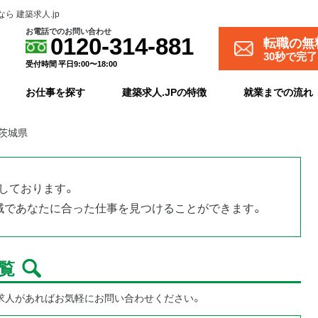
 建築求人.jp
お電話でのお問い合わせ
転職の無
0120-314-881
30秒で完
受付時間 平日9:00〜18:00
お仕事を探す
建築求人.JPの特徴
就業までの流れ
 茨城県
しております。
域であなたに合った仕事を見つけることができます。
覧
求人があればお気軽にお問い合わせください。