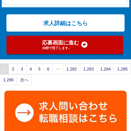
求人詳細はこちら
応募画面に進む
30秒で完了します。
1
2
3
4
5
6
…
1,282
1,283
1,284
1,285
1,286
次へ