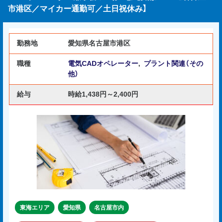
市港区／マイカー通勤可／土日祝休み】
勤務地
愛知県名古屋市港区
職種
電気CADオペレーター
,
プラント関連（その
他）
給与
時給1,438円～2,400円
東海エリア
愛知県
名古屋市内