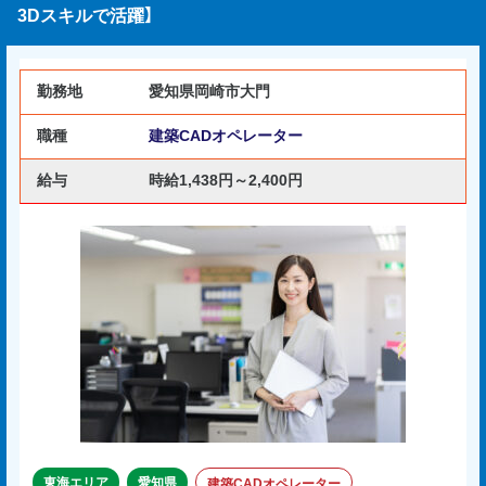
3Dスキルで活躍】
勤務地
愛知県岡崎市大門
職種
建築CADオペレーター
給与
時給1,438円～2,400円
東海エリア
愛知県
建築CADオペレーター