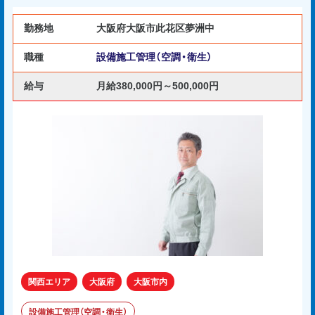
勤務地
大阪府大阪市此花区夢洲中
職種
設備施工管理（空調・衛生）
給与
月給380,000円～500,000円
関西エリア
大阪府
大阪市内
設備施工管理（空調・衛生）