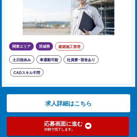
関東エリア
茨城県
建築施工管理
土日祝休み
車通勤可能
社員寮・宿舍あり
CADスキル不問
求人詳細はこちら
応募画面に進む
30秒で完了します。