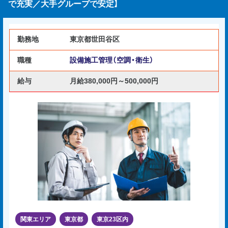
で充実／大手グループで安定】
勤務地
東京都世田谷区
職種
設備施工管理（空調・衛生）
給与
月給380,000円～500,000円
関東エリア
東京都
東京23区内