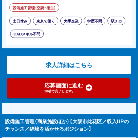
設備施工管理（空調・衛生）
土日休み
東京で働く
大手企業
学歴不問
駅チカ
CADスキル不問
求人詳細はこちら
応募画面に進む
30秒で完了します。
設備施工管理（商業施設ほか）【大阪市此花区／収入UPの
チャンス／経験を活かせるポジション】