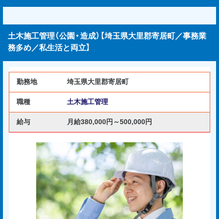
土木施工管理（公園・造成）【埼玉県大里郡寄居町／事務業
務多め／私生活と両立】
勤務地
埼玉県大里郡寄居町
職種
土木施工管理
給与
月給380,000円～500,000円