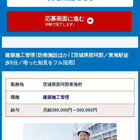
応募画面に進む
30秒で完了します。
建築施工管理（防衛施設ほか）【茨城県那珂郡／東海駅徒
歩5分／培った知見をフル活用】
勤務地
茨城県那珂郡東海村
職種
建築施工管理
給与
月給380,000円～500,000円