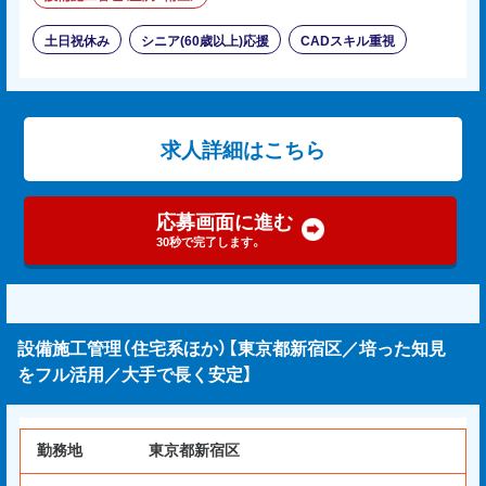
土日祝休み
シニア(60歳以上)応援
CADスキル重視
求人詳細はこちら
応募画面に進む
30秒で完了します。
設備施工管理（住宅系ほか）【東京都新宿区／培った知見
をフル活用／大手で長く安定】
勤務地
東京都新宿区