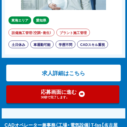
東海エリア
愛知県
設備施工管理（空調・衛生）
プラント施工管理
土日休み
車通勤可能
学歴不問
CADスキル重視
求人詳細はこちら
応募画面に進む
30秒で完了します。
CADオペレーター兼事務（工場・電気設備）T-fas【名古屋