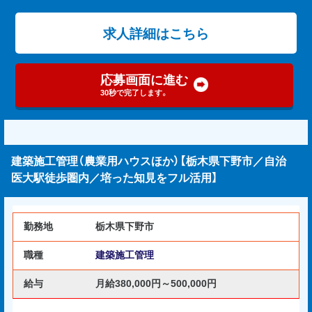
求人詳細はこちら
応募画面に進む
30秒で完了します。
建築施工管理（農業用ハウスほか）【栃木県下野市／自治
医大駅徒歩圏内／培った知見をフル活用】
勤務地
栃木県下野市
職種
建築施工管理
給与
月給380,000円～500,000円