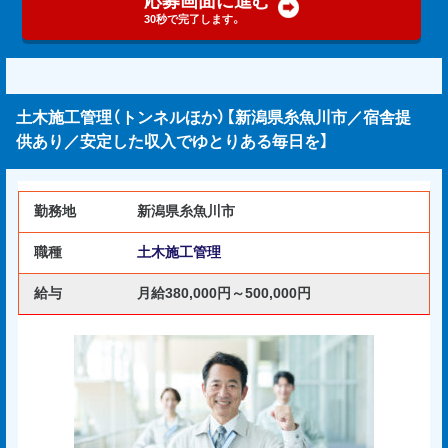
30秒で完了します。
土木施工管理（トンネルほか）【新潟県糸魚川市／宿舎提
供あり／安定した収入でゆとりある毎日を】
勤務地
新潟県糸魚川市
職種
土木施工管理
給与
月給380,000円～500,000円