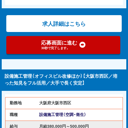
求人詳細はこちら
応募画面に進む
30秒で完了します。
設備施工管理（オフィスビル改修ほか）【大阪市西区／培
った知見をフル活用／大手で長く安定】
勤務地
大阪府大阪市西区
職種
設備施工管理（空調・衛生）
給与
月給380,000円～500,000円