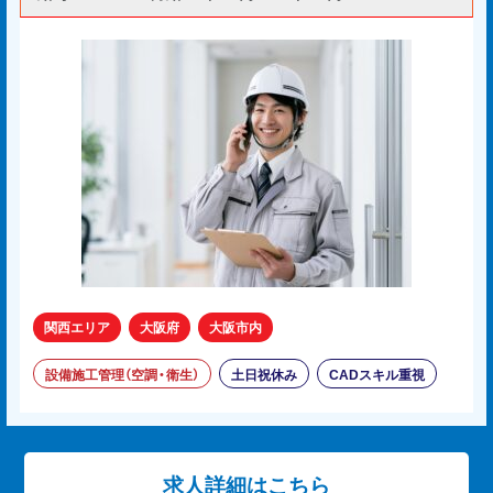
関西エリア
大阪府
大阪市内
設備施工管理（空調・衛生）
土日祝休み
CADスキル重視
求人詳細はこちら