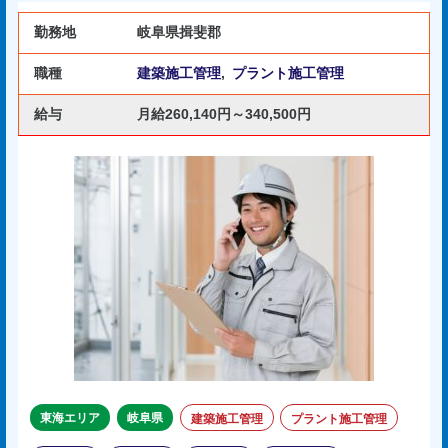
勤務地
岐阜県揖斐郡
職種
建築施工管理
,
プラント施工管理
給与
月給260,140円～340,500円
東海エリア
岐阜県
建築施工管理
プラント施工管理