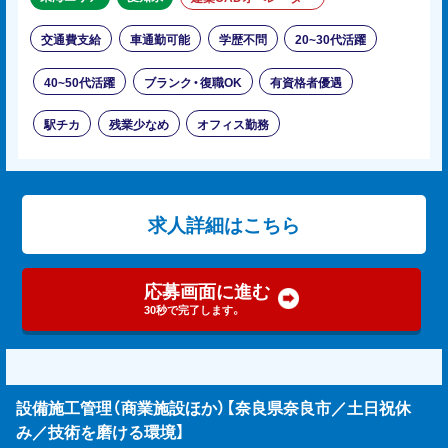
交通費支給
車通勤可能
学歴不問
20~30代活躍
40~50代活躍
ブランク・復職OK
有資格者優遇
駅チカ
残業少なめ
オフィス勤務
求人詳細はこちら
応募画面に進む
30秒で完了します。
設備施工管理（商業施設ほか）【奈良県奈良市／土日祝休
み／技術を磨ける環境】