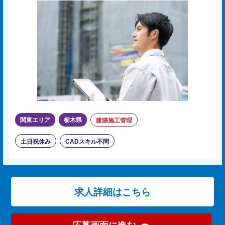
関東エリア
栃木県
建築施工管理
土日祝休み
CADスキル不問
求人詳細はこちら
応募画面に進む