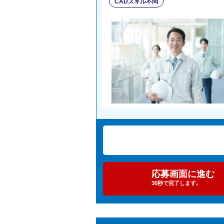
CADスキル不問
応募画面に進む
30秒で完了します。