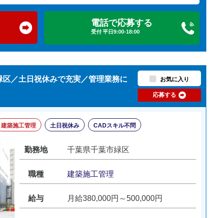
電話で応募する
受付 平日9:00-18:00
市緑区／土日祝休みで充実／管理業務に
お気に入り
応募する
建築施工管理
土日祝休み
CADスキル不問
勤務地
千葉県千葉市緑区
職種
建築施工管理
給与
月給380,000円～500,000円