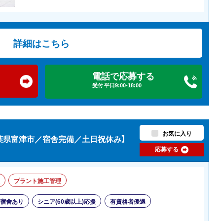
詳細はこちら
電話で応募する
受付 平日9:00-18:00
お気に入り
葉県富津市／宿舎完備／土日祝休み】
応募する
プラント施工管理
・宿舍あり
シニア(60歳以上)応援
有資格者優遇