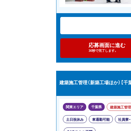
応募画面に進む
30秒で完了します。
建築施工管理（新築工場ほか）【千
関東エリア
千葉県
建築施工管理
土日祝休み
車通勤可能
社員寮