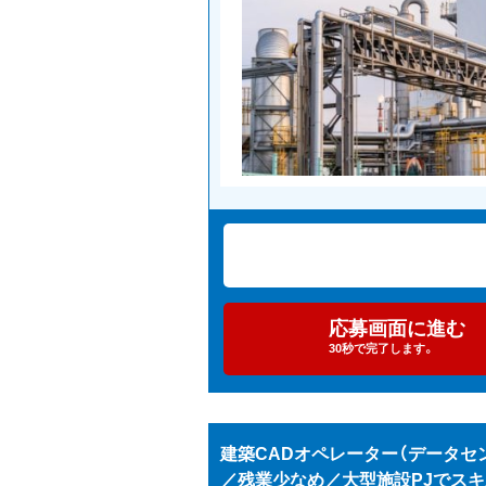
応募画面に進む
30秒で完了します。
建築CADオペレーター（データセン
／残業少なめ／大型施設PJでスキ