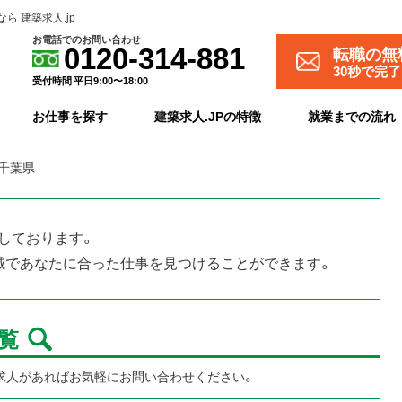
 建築求人.jp
お電話でのお問い合わせ
転職の無
0120-314-881
30秒で完
受付時間 平日9:00〜18:00
お仕事を探す
建築求人.JPの特徴
就業までの流れ
 千葉県
しております。
域であなたに合った仕事を見つけることができます。
覧
求人があればお気軽にお問い合わせください。