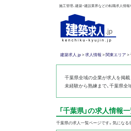
施工管理、建築・建設業界などの転職求人情報なら
建築求人.jp
>
求人情報
>
関東エリア
>
千葉県全域の企業が求人を掲載
未経験から熟練まで、千葉県全
「千葉県」の求人情報一
千葉県の求人一覧ページです。気になる