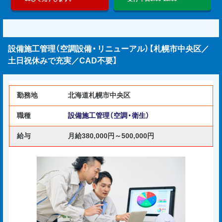
設備施工管理（空調設備・リニューアル）【札幌市中央区／
土日祝休みで充実／CAD不要】
勤務地
北海道札幌市中央区
職種
設備施工管理（空調・衛生）
給与
月給380,000円～500,000円