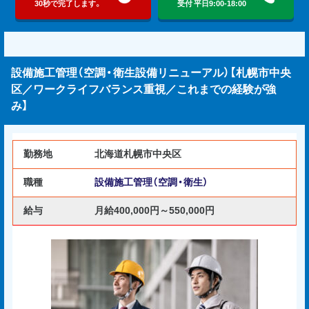
30秒で完了します。
受付 平日9:00-18:00
設備施工管理（空調・衛生設備リニューアル）【札幌市中央
区／ワークライフバランス重視／これまでの経験が強
み】
勤務地
北海道札幌市中央区
職種
設備施工管理（空調・衛生）
給与
月給400,000円～550,000円