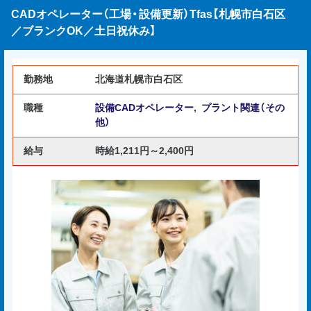
CADオペレーター（工場・設備更新）Tfas【札幌市白石区
／ブランクOK／土日祝休み】
勤務地
北海道札幌市白石区
職種
設備CADオペレーター
,
プラント関連（その
他）
給与
時給1,211円～2,400円