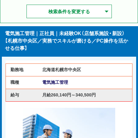
検索条件を変更する
電気施工管理｜正社員｜未経験OK（店舗系施設・新設）
【札幌市中央区／実務でスキルが磨ける／PC操作を活か
せる仕事】
勤務地
北海道札幌市中央区
職種
電気施工管理
給与
月給260,140円～340,500円