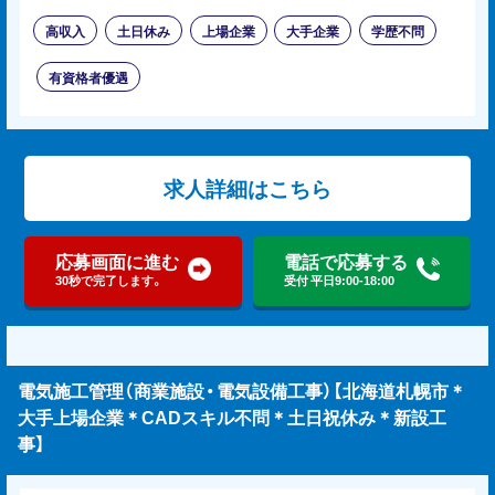
高収入
土日休み
上場企業
大手企業
学歴不問
有資格者優遇
求人詳細はこちら
応募画面に進む
電話で応募する
30秒で完了します。
受付 平日9:00-18:00
電気施工管理（商業施設・電気設備工事）【北海道札幌市＊
大手上場企業＊CADスキル不問＊土日祝休み＊新設工
事】