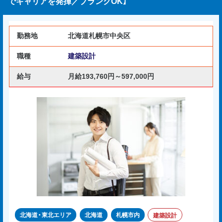
でキャリアを発揮／ブランクOK】
勤務地
北海道札幌市中央区
職種
建築設計
給与
月給193,760円～597,000円
北海道・東北エリア
北海道
札幌市内
建築設計