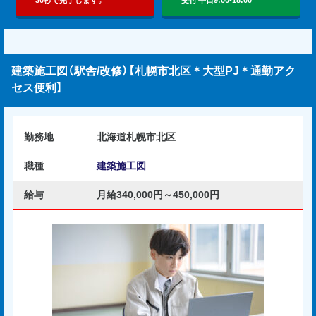
建築施工図（駅舎/改修）【札幌市北区＊大型PJ＊通勤アク
セス便利】
勤務地
北海道札幌市北区
職種
建築施工図
給与
月給340,000円～450,000円