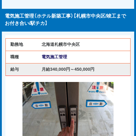
電気施工管理（ホテル新築工事）【札幌市中央区/竣工まで
お付き合い/駅チカ】
勤務地
北海道札幌市中央区
職種
電気施工管理
給与
月給340,000円～450,000円