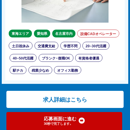
東海エリア
愛知県
名古屋市内
設備CADオペレーター
土日祝休み
交通費支給
学歴不問
20~30代活躍
40~50代活躍
ブランク・復職OK
有資格者優遇
駅チカ
残業少なめ
オフィス勤務
求人詳細はこちら
応募画面に進む
30秒で完了します。