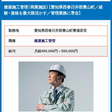
建築施工管理（商業施設）【愛知県西春日井郡豊山町／経
験・資格を最大限活かす／管理業務に専念】
勤務地
愛知県西春日井郡豊山町豊場若宮
職種
建築施工管理
給与
月給400,000円～550,000円