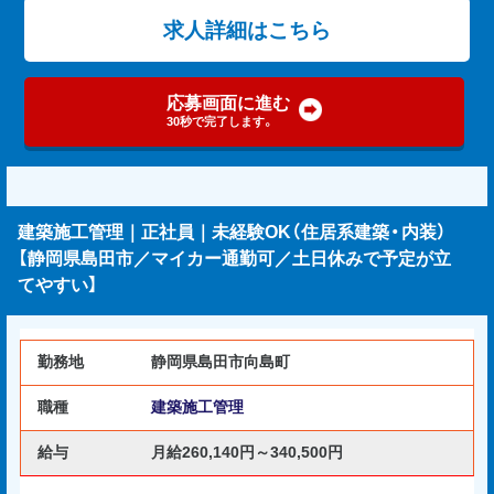
求人詳細はこちら
応募画面に進む
30秒で完了します。
建築施工管理｜正社員｜未経験OK（住居系建築・内装）
【静岡県島田市／マイカー通勤可／土日休みで予定が立
てやすい】
勤務地
静岡県島田市向島町
職種
建築施工管理
給与
月給260,140円～340,500円