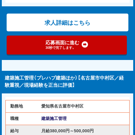
求人詳細はこちら
応募画面に進む
30秒で完了します。
建築施工管理（プレハブ建築ほか）【名古屋市中村区／経
験重視／現場経験を正当に評価】
勤務地
愛知県名古屋市中村区
職種
建築施工管理
給与
月給380,000円～500,000円