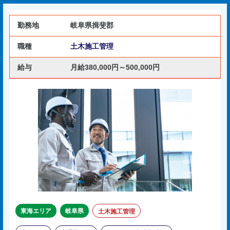
勤務地
岐阜県揖斐郡
職種
土木施工管理
給与
月給380,000円～500,000円
東海エリア
岐阜県
土木施工管理