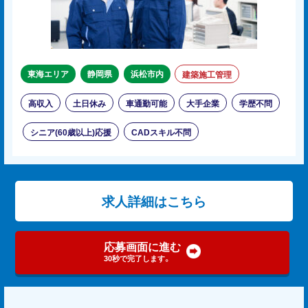
東海エリア
静岡県
浜松市内
建築施工管理
高収入
土日休み
車通勤可能
大手企業
学歴不問
シニア(60歳以上)応援
CADスキル不問
求人詳細はこちら
応募画面に進む
30秒で完了します。