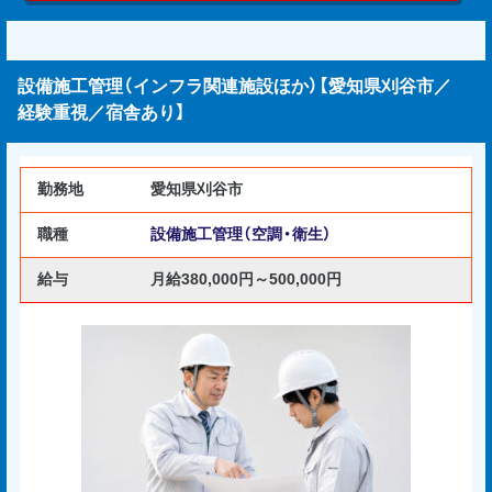
設備施工管理（インフラ関連施設ほか）【愛知県刈谷市／
経験重視／宿舎あり】
勤務地
愛知県刈谷市
職種
設備施工管理（空調・衛生）
給与
月給380,000円～500,000円