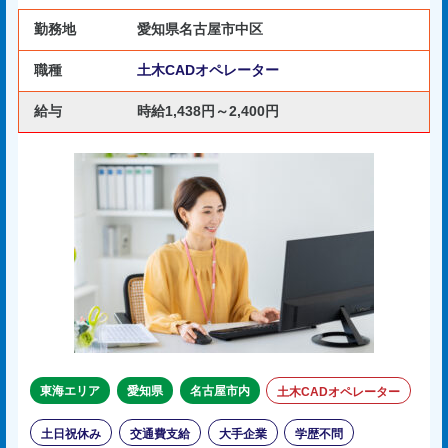
勤務地
愛知県名古屋市中区
職種
土木CADオペレーター
給与
時給1,438円～2,400円
東海エリア
愛知県
名古屋市内
土木CADオペレーター
土日祝休み
交通費支給
大手企業
学歴不問