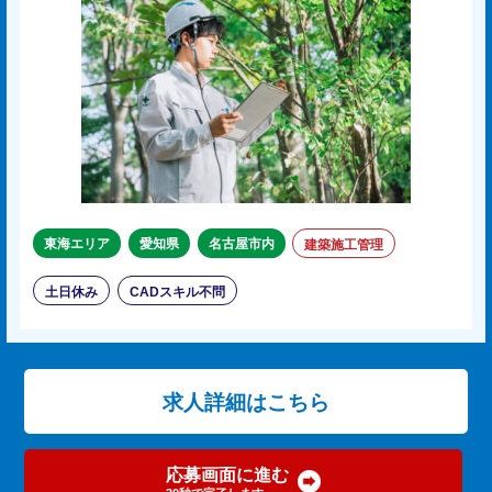
東海エリア
愛知県
名古屋市内
建築施工管理
土日休み
CADスキル不問
求人詳細はこちら
応募画面に進む