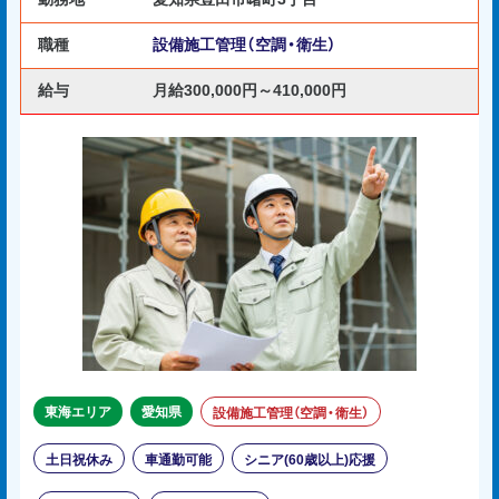
職種
設備施工管理（空調・衛生）
給与
月給300,000円～410,000円
東海エリア
愛知県
設備施工管理（空調・衛生）
土日祝休み
車通勤可能
シニア(60歳以上)応援