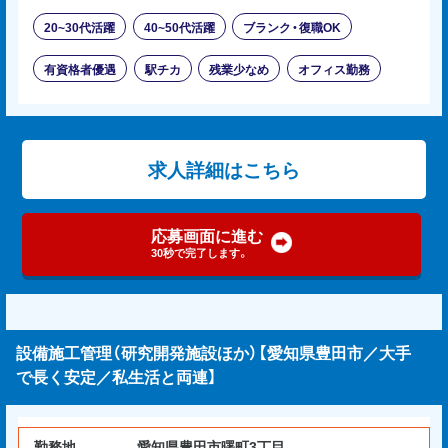
20~30代活躍
40~50代活躍
ブランク・復職OK
有資格者優遇
駅チカ
残業少なめ
オフィス勤務
求人詳細はこちら
応募画面に進む
30秒で完了します。
設備施工管理（研究開発施設ほか）【愛知県豊田市／大手
で長く安定／私生活と両連】
勤務地
愛知県豊田市曙町3丁目