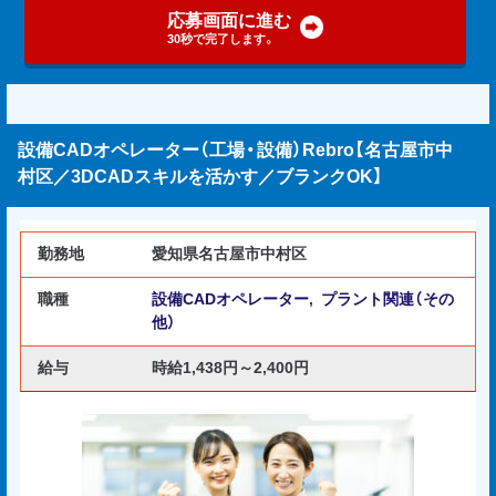
応募画面に進む
30秒で完了します。
設備CADオペレーター（工場・設備）Rebro【名古屋市中
村区／3DCADスキルを活かす／ブランクOK】
勤務地
愛知県名古屋市中村区
職種
設備CADオペレーター
,
プラント関連（その
他）
給与
時給1,438円～2,400円