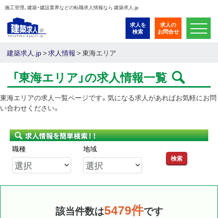
施工管理、建築・建設業界などの転職求人情報なら 建築求人.jp
求人を
求人の
検索
お問合せ
建築求人.jp
>
求人情報
> 東海エリア
「東海エリア」の求人情報一覧
東海エリアの求人一覧ページです。気になる求人があればお気軽にお問
い合わせください。
職種
地域
検索
5479件
該当件数は
です