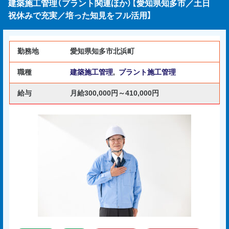
建築施工管理（プラント関連ほか）【愛知県知多市／土日
祝休みで充実／培った知見をフル活用】
勤務地
愛知県知多市北浜町
職種
建築施工管理
,
プラント施工管理
給与
月給300,000円～410,000円