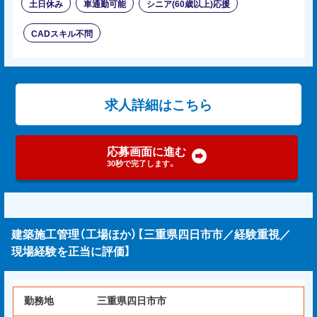
土日休み
車通勤可能
シニア(60歳以上)応援
CADスキル不問
求人詳細はこちら
応募画面に進む
30秒で完了します。
建築施工管理（工場ほか）【三重県四日市市／経験重視／
現場経験を正当に評価】
勤務地
三重県四日市市