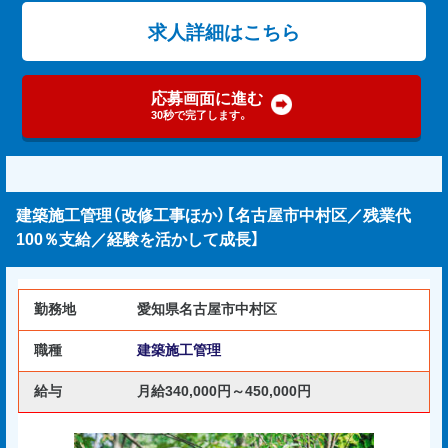
求人詳細はこちら
応募画面に進む
30秒で完了します。
建築施工管理（改修工事ほか）【名古屋市中村区／残業代
100％支給／経験を活かして成長】
勤務地
愛知県名古屋市中村区
職種
建築施工管理
給与
月給340,000円～450,000円