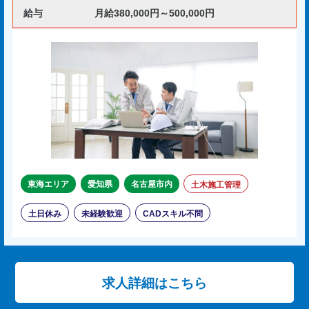
給与
月給380,000円～500,000円
東海エリア
愛知県
名古屋市内
土木施工管理
土日休み
未経験歓迎
CADスキル不問
求人詳細はこちら