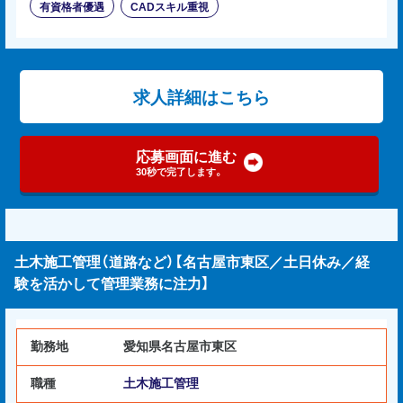
有資格者優遇
CADスキル重視
求人詳細はこちら
応募画面に進む
30秒で完了します。
土木施工管理（道路など）【名古屋市東区／土日休み／経
験を活かして管理業務に注力】
勤務地
愛知県名古屋市東区
職種
土木施工管理