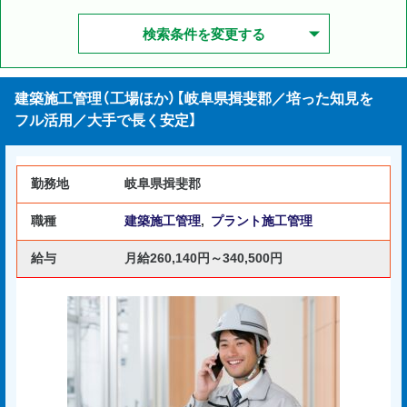
検索条件を変更する
建築施工管理（工場ほか）【岐阜県揖斐郡／培った知見を
フル活用／大手で長く安定】
勤務地
岐阜県揖斐郡
職種
建築施工管理
,
プラント施工管理
給与
月給260,140円～340,500円