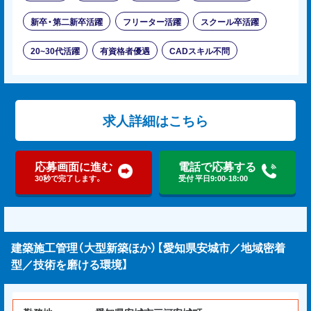
新卒・第二新卒活躍
フリーター活躍
スクール卒活躍
20~30代活躍
有資格者優遇
CADスキル不問
求人詳細はこちら
応募画面に進む
電話で応募する
30秒で完了します。
受付 平日9:00-18:00
建築施工管理（大型新築ほか）【愛知県安城市／地域密着
型／技術を磨ける環境】