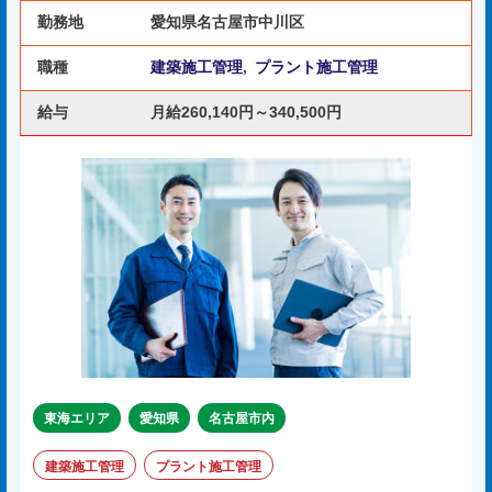
勤務地
愛知県名古屋市中川区
職種
建築施工管理
,
プラント施工管理
給与
月給260,140円～340,500円
東海エリア
愛知県
名古屋市内
建築施工管理
プラント施工管理