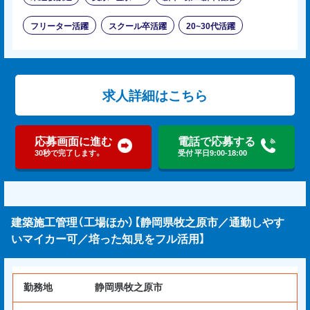
フリーター活躍
スクール卒活躍
20~30代活躍
求人詳細はこちら
応募画面に進む
電話で応募する
30秒で完了します。
受付 平日9:00-18:00
建築施工管理（工場ほか）【静岡県牧之原市／通勤しやす
いマイカー可／培った知見をフル活用】
勤務地
静岡県牧之原市