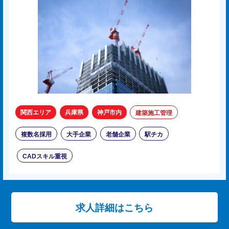
関西エリア
兵庫県
神戸市内
建築施工管理
複数名採用
大手企業
老舗企業
駅チカ
CADスキル重視
求人詳細はこちら