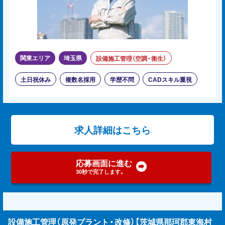
関東エリア
埼玉県
設備施工管理（空調・衛生）
土日祝休み
複数名採用
学歴不問
CADスキル重視
求人詳細はこちら
応募画面に進む
30秒で完了します。
設備施工管理（原発プラント・改修）【茨城県那珂郡東海村