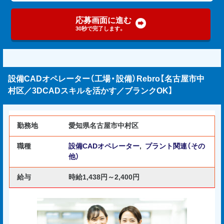
応募画面に進む
30秒で完了します。
設備CADオペレーター（工場・設備）Rebro【名古屋市中
村区／3DCADスキルを活かす／ブランクOK】
勤務地
愛知県名古屋市中村区
職種
設備CADオペレーター
,
プラント関連（その
他）
給与
時給1,438円～2,400円