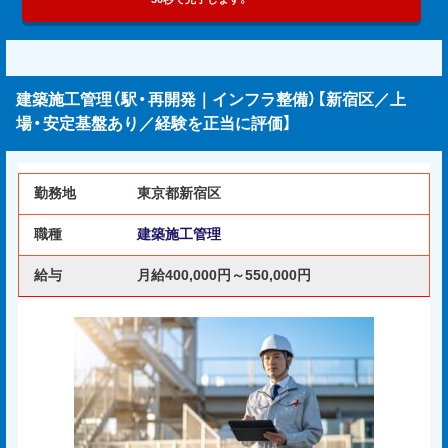
建築施工管理（駅・再開発｜インフラ整備）【新宿区／上
場・安定基盤あり／経験を正当に評価】
勤務地
東京都新宿区
職種
建築施工管理
給与
月給400,000円～550,000円