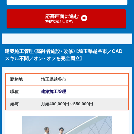
応募画面に進む
30秒で完了します。
建築施工管理（高齢者施設・改修）【埼玉県越谷市／CAD
スキル不問／オン・オフを完全両立】
勤務地
埼玉県越谷市
職種
建築施工管理
給与
月給400,000円～550,000円