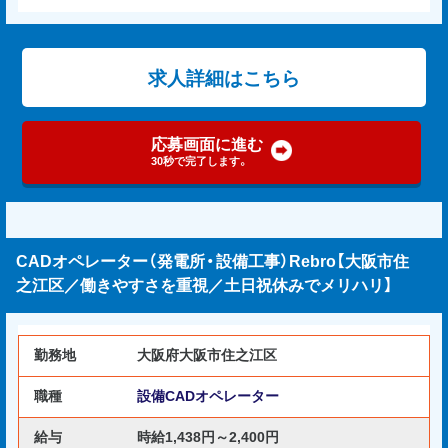
求人詳細はこちら
応募画面に進む
30秒で完了します。
CADオペレーター（発電所・設備工事）Rebro【大阪市住
之江区／働きやすさを重視／土日祝休みでメリハリ】
勤務地
大阪府大阪市住之江区
職種
設備CADオペレーター
給与
時給1,438円～2,400円