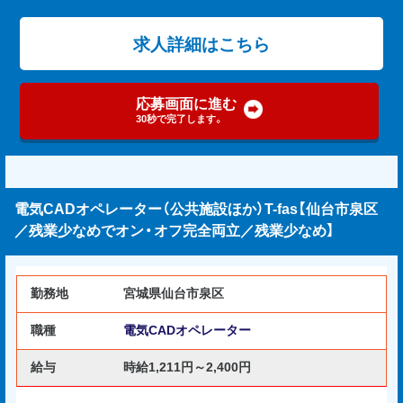
求人詳細はこちら
応募画面に進む
30秒で完了します。
電気CADオペレーター（公共施設ほか）T-fas【仙台市泉区
／残業少なめでオン・オフ完全両立／残業少なめ】
勤務地
宮城県仙台市泉区
職種
電気CADオペレーター
給与
時給1,211円～2,400円