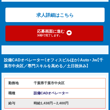
求人詳細はこちら
応募画面に進む
30秒で完了します。
設備CADオペレーター（オフィスビルほか）Auto・Jw【千
葉市中央区／専門スキルを高める／土日祝休み】
勤務地
千葉県千葉市中央区
職種
設備CADオペレーター
給与
時給1,438円～2,400円