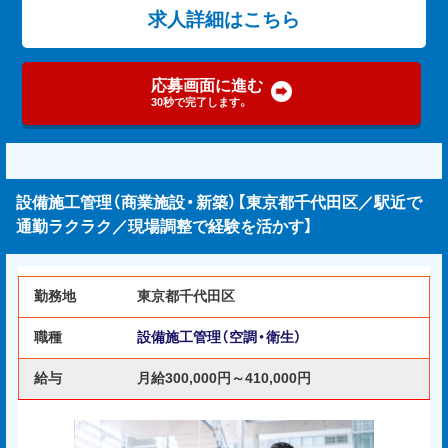
求人詳細はこちら
応募画面に進む
30秒で完了します。
設備施工管理（商業施設・新築）【東京都千代田区／駅近で
通勤ラクラク／現場調整で経験を活かす】
勤務地
東京都千代田区
職種
設備施工管理（空調・衛生）
給与
月給300,000円～410,000円