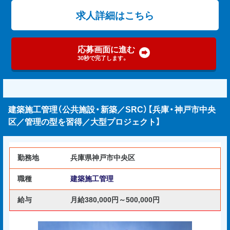
求人詳細はこちら
応募画面に進む
30秒で完了します。
建築施工管理（公共施設・新築／SRC）【兵庫・神戸市中央
区／管理の型を習得／大型プロジェクト】
勤務地
兵庫県神戸市中央区
職種
建築施工管理
給与
月給380,000円～500,000円