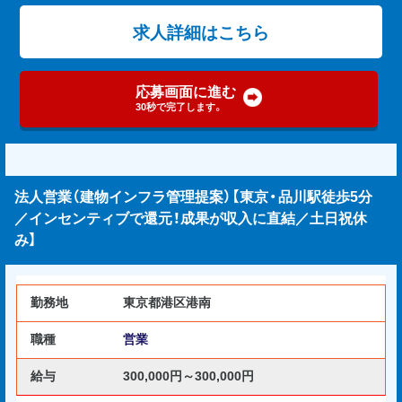
求人詳細はこちら
応募画面に進む
30秒で完了します。
法人営業（建物インフラ管理提案）【東京・品川駅徒歩5分
／インセンティブで還元！成果が収入に直結／土日祝休
み】
勤務地
東京都港区港南
職種
営業
給与
300,000円～300,000円