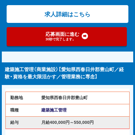
求人詳細はこちら
応募画面に進む
30秒で完了します。
建築施工管理（商業施設）【愛知県西春日井郡豊山町／経
験・資格を最大限活かす／管理業務に専念】
勤務地
愛知県西春日井郡豊山町
職種
建築施工管理
給与
月給400,000円～550,000円