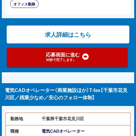
オフィス勤務
求人詳細はこちら
応募画面に進む
30秒で完了します。
電気CADオペレーター（商業施設ほか）T-fas【千葉市花見
川区／残業少なめ／安心のフォロー体制】
勤務地
千葉県千葉市花見川区
職種
電気CADオペレーター