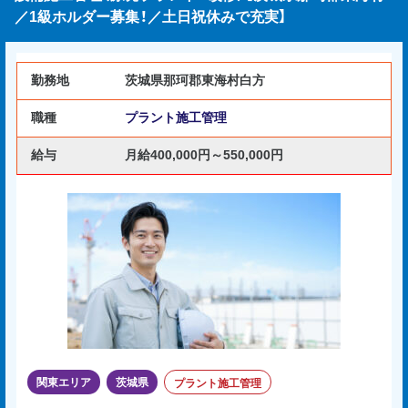
／1級ホルダー募集！／土日祝休みで充実】
勤務地
茨城県那珂郡東海村白方
職種
プラント施工管理
給与
月給400,000円～550,000円
関東エリア
茨城県
プラント施工管理