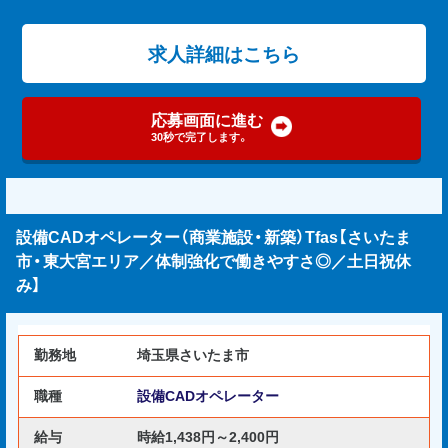
求人詳細はこちら
応募画面に進む
30秒で完了します。
設備CADオペレーター（商業施設・新築）Tfas【さいたま
市・東大宮エリア／体制強化で働きやすさ◎／土日祝休
み】
勤務地
埼玉県さいたま市
職種
設備CADオペレーター
給与
時給1,438円～2,400円