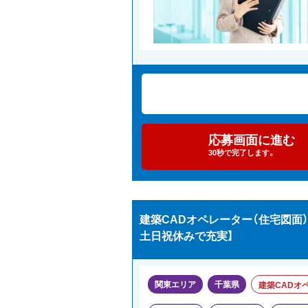
応募画面に進む
30秒で完了します。
建築CADオペレーター（住宅図面）
土日祝休みで充実】
関東エリア
千葉県
建築CADオ