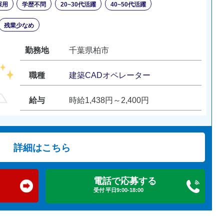
採用
学歴不問
20~30代活躍
40~50代活躍
残業少なめ
勤務地
千葉県柏市
職種
建築CADオペレーター
給与
時給1,438円～2,400円
詳細はこちら
電話で応募する
受付 平日9:00-18:00