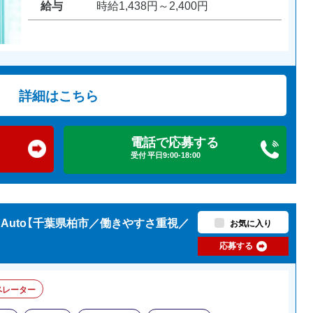
給与
時給1,438円～2,400円
詳細はこちら
電話で応募する
受付 平日9:00-18:00
Auto【千葉県柏市／働きやすさ重視／
お気に入り
応募する
ペレーター