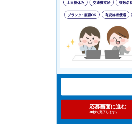
土日祝休み
交通費支給
複数名
ブランク・復職OK
有資格者優遇
応募画面に進む
30秒で完了します。