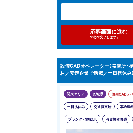
応募画面に進む
30秒で完了します。
設備CADオペレーター（発電所・構
村／安定企業で活躍／土日祝休み
関東エリア
茨城県
設備CADオ
土日祝休み
交通費支給
車通勤
ブランク・復職OK
有資格者優遇