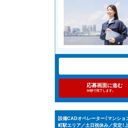
応募画面に進む
30秒で完了します。
設備CADオペレーター（マンション・
町駅エリア／土日祝休み／安定！