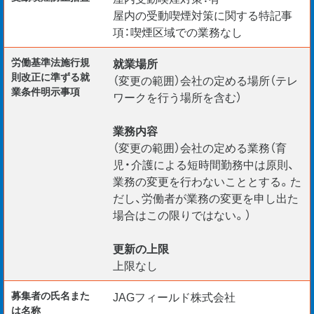
屋内の受動喫煙対策に関する特記事
項：喫煙区域での業務なし
労働基準法施行規
就業場所
則改正に準ずる就
（変更の範囲）会社の定める場所（テレ
業条件明示事項
ワークを行う場所を含む）
業務内容
（変更の範囲）会社の定める業務（育
児・介護による短時間勤務中は原則、
業務の変更を行わないこととする。た
だし、労働者が業務の変更を申し出た
場合はこの限りではない。）
更新の上限
上限なし
募集者の氏名また
JAGフィールド株式会社
は名称