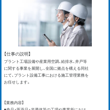
【仕事の説明】
プラント工場設備や産業用空調、給排水、井戸等
に関する事業を展開し、全国に拠点を構える同社
にて、プラント設備工事における施工管理業務を
お任せします。
【業務内容】
■食品・医薬品・半導体等の工場や事業所におけ