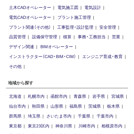
土木CADオペレーター
電気施工図
電気設計
電気CADオペレーター
プラント施工管理
プラント関連（その他）
工事監理・設計監理
安全管理
品質管理
設備保守管理
積算
事務・工務担当
営業
デザイン関連
BIMオペレーター
インストラクター（CAD・BIM・CIM）
エンジニア育成・教育
その他
地域から探す
北海道
札幌市内
函館市内
青森県
岩手県
宮城県
仙台市内
秋田県
山形県
福島県
茨城県
栃木県
群馬県
埼玉県
さいたま市内
千葉県
千葉市内
東京都
東京23区内
神奈川県
川崎市内
相模原市内