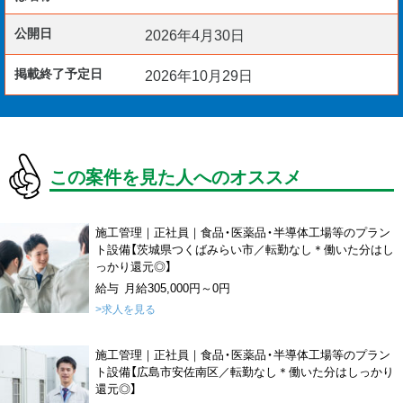
公開日
2026年4月30日
掲載終了予定日
2026年10月29日
この案件を見た人へのオススメ
施工管理｜正社員｜食品・医薬品・半導体工場等のプラン
ト設備【茨城県つくばみらい市／転勤なし＊働いた分はし
っかり還元◎】
給与 月給305,000円～0円
>求人を見る
施工管理｜正社員｜食品・医薬品・半導体工場等のプラン
ト設備【広島市安佐南区／転勤なし＊働いた分はしっかり
還元◎】