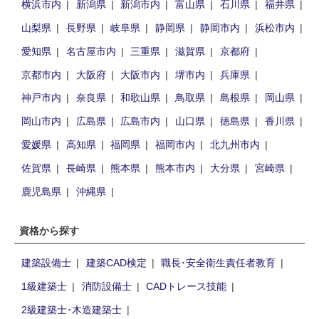
横浜市内
新潟県
新潟市内
富山県
石川県
福井県
山梨県
長野県
岐阜県
静岡県
静岡市内
浜松市内
愛知県
名古屋市内
三重県
滋賀県
京都府
京都市内
大阪府
大阪市内
堺市内
兵庫県
神戸市内
奈良県
和歌山県
鳥取県
島根県
岡山県
岡山市内
広島県
広島市内
山口県
徳島県
香川県
愛媛県
高知県
福岡県
福岡市内
北九州市内
佐賀県
長崎県
熊本県
熊本市内
大分県
宮崎県
鹿児島県
沖縄県
資格から探す
建築設備士
建築CAD検定
職長･安全衛生責任者教育
1級建築士
消防設備士
CADトレース技能
2級建築士･木造建築士