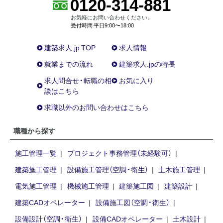
0120-314-881
お気軽にお問い合わせください。
受付時間 平日9:00〜18:00
建築求人.jp TOP
求人情報
就業までの流れ
建築求人.jpの特長
求人問合せ・転職の相
お気に入り
談はこちら
求職以外のお問い合わせはこちら
職種から探す
施工管理一覧
プロジェクト事務管理（未経験可）
建築施工管理
設備施工管理（空調・衛生）
土木施工管理
電気施工管理
機械施工管理
建築施工図
建築設計
建築CADオペレーター
設備施工図（空調・衛生）
設備設計（空調・衛生）
設備CADオペレーター
土木設計