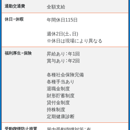
通勤交通費
全額支給
休日・休暇
年間休日115日
週休2日(土、日)
※休日は現場により異なる
福利厚生・保険
昇給あり：年1回
賞与あり：年2回
各種社会保険完備
各種手当あり
退職金制度
財形貯蓄制度
貸付金制度
持株制度
定期健康診断
受動喫煙防⽌措置
屋内受動喫煙対策：有