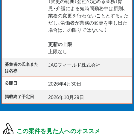
（変更の範囲）会社の定める業務（育
児・介護による短時間勤務中は原則、
業務の変更を行わないこととする。た
だし、労働者が業務の変更を申し出た
場合はこの限りではない。）
更新の上限
上限なし
募集者の氏名また
JAGフィールド株式会社
は名称
公開日
2026年4月30日
掲載終了予定日
2026年10月29日
この案件を見た人へのオススメ