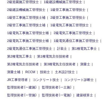
2級造園施工管理技士
1級建設機械施工管理技士
2級建設機械施工管理技士
1級管工事施工管理技士
1級管工事施工管理技士補
2級管工事施工管理技士
2級管工事施工管理技士補
1級電気工事施工管理技士
1級電気工事施工管理技士補
2級電気工事施工管理技士
2級電気工事施工管理技士補
1級電気通信工事施工管理技士
2級電気通信工事施工管理技士
計装士
第1種電気工事士
第2種電気工事士
第1種電気主任技術者
第2種電気主任技術者
第3種電気主任技術者
測量士
測量士補
RCCM
技術士
土木設計技士
JR工事管理者
コンクリート技士
コンクリート診断士
監理技術者（一建施）
監理技術者（一土施）
監理技術者（一管施）
監理技術者（一電施）
建築積算士