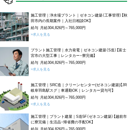
施工管理｜浄水場プラント｜ゼネコン建築（工事管理）【秋
田市内の長期案件｜入社日相談OK】
給与 月給304,826円～765,000円
>求人を見る
プラント施工管理｜水力発電｜ゼネコン建築（S造）【富士
宮市の大型工事｜レンタカー・寮完備】
給与 月給304,826円～765,000円
>求人を見る
施工管理｜SRC造｜クリーンセンター(ゼネコン建築)【JR
岐阜羽島駅スグ｜車通勤OK｜レンタカー貸与可】
給与 月給304,826円～765,000円
>求人を見る
施工管理｜プラント建屋｜S造5F（ゼネコン建築）【越前市
に寮完備｜生活品・帰省費の手配OK】
給与 月給304,826円～765,000円