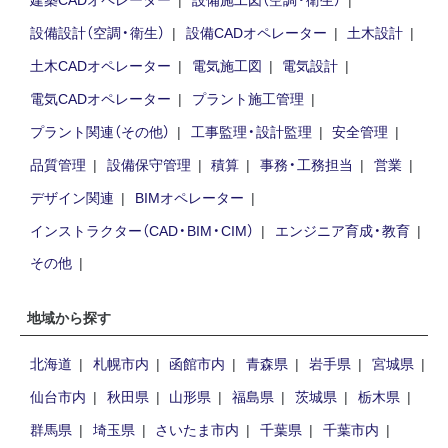
設備設計（空調・衛生）
設備CADオペレーター
土木設計
土木CADオペレーター
電気施工図
電気設計
電気CADオペレーター
プラント施工管理
プラント関連（その他）
工事監理・設計監理
安全管理
品質管理
設備保守管理
積算
事務・工務担当
営業
デザイン関連
BIMオペレーター
インストラクター（CAD・BIM・CIM）
エンジニア育成・教育
その他
地域から探す
北海道
札幌市内
函館市内
青森県
岩手県
宮城県
仙台市内
秋田県
山形県
福島県
茨城県
栃木県
群馬県
埼玉県
さいたま市内
千葉県
千葉市内