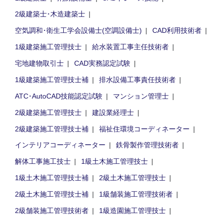
2級建築士･木造建築士
空気調和･衛生工学会設備士(空調設備士)
CAD利用技術者
1級建築施工管理技士
給水装置工事主任技術者
宅地建物取引士
CAD実務認定試験
1級建築施工管理技士補
排水設備工事責任技術者
ATC･AutoCAD技能認定試験
マンション管理士
2級建築施工管理技士
建設業経理士
2級建築施工管理技士補
福祉住環境コーディネーター
インテリアコーディネーター
鉄骨製作管理技術者
解体工事施工技士
1級土木施工管理技士
1級土木施工管理技士補
2級土木施工管理技士
2級土木施工管理技士補
1級舗装施工管理技術者
2級舗装施工管理技術者
1級造園施工管理技士