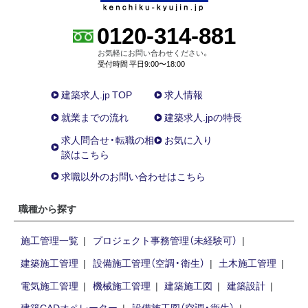
0120-314-881
お気軽にお問い合わせください。
受付時間 平日9:00〜18:00
建築求人.jp TOP
求人情報
就業までの流れ
建築求人.jpの特長
求人問合せ・転職の相
お気に入り
談はこちら
求職以外のお問い合わせはこちら
職種から探す
施工管理一覧
プロジェクト事務管理（未経験可）
建築施工管理
設備施工管理（空調・衛生）
土木施工管理
電気施工管理
機械施工管理
建築施工図
建築設計
建築CADオペレーター
設備施工図（空調・衛生）