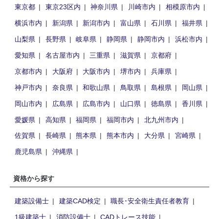
東京都
東京23区内
神奈川県
川崎市内
相模原市内
横浜市内
新潟県
新潟市内
富山県
石川県
福井県
山梨県
長野県
岐阜県
静岡県
静岡市内
浜松市内
愛知県
名古屋市内
三重県
滋賀県
京都府
京都市内
大阪府
大阪市内
堺市内
兵庫県
神戸市内
奈良県
和歌山県
鳥取県
島根県
岡山県
岡山市内
広島県
広島市内
山口県
徳島県
香川県
愛媛県
高知県
福岡県
福岡市内
北九州市内
佐賀県
長崎県
熊本県
熊本市内
大分県
宮崎県
鹿児島県
沖縄県
資格から探す
建築設備士
建築CAD検定
職長･安全衛生責任者教育
1級建築士
消防設備士
CADトレース技能