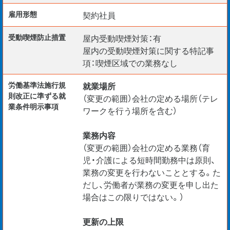
雇用形態
契約社員
受動喫煙防⽌措置
屋内受動喫煙対策：有
屋内の受動喫煙対策に関する特記事
項：喫煙区域での業務なし
労働基準法施行規
就業場所
則改正に準ずる就
（変更の範囲）会社の定める場所（テレ
業条件明示事項
ワークを行う場所を含む）
業務内容
（変更の範囲）会社の定める業務（育
児・介護による短時間勤務中は原則、
業務の変更を行わないこととする。た
だし、労働者が業務の変更を申し出た
場合はこの限りではない。）
更新の上限