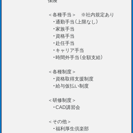
現在、外国籍の社員が100 名以上在籍。
＜各種手当＞ ※社内規定あり
安心して活躍できますよ！
・通勤手当（上限なし）
・家族手当
・資格手当
・赴任手当
・キャリア手当
・時間外手当（全額支給）
＜各種制度＞
・資格取得支援制度
・給与仮払い制度
＜研修制度＞
・CAD講習会
＜その他＞
・福利厚生倶楽部