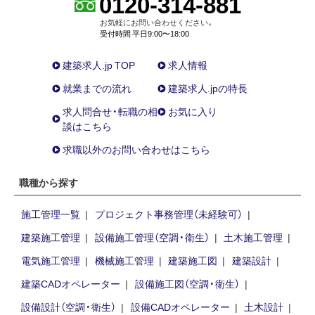
0120-314-881
お気軽にお問い合わせください。
受付時間 平日9:00〜18:00
建築求人.jp TOP
求人情報
就業までの流れ
建築求人.jpの特長
求人問合せ・転職の相
お気に入り
談はこちら
求職以外のお問い合わせはこちら
職種から探す
施工管理一覧
プロジェクト事務管理（未経験可）
建築施工管理
設備施工管理（空調・衛生）
土木施工管理
電気施工管理
機械施工管理
建築施工図
建築設計
建築CADオペレーター
設備施工図（空調・衛生）
設備設計（空調・衛生）
設備CADオペレーター
土木設計