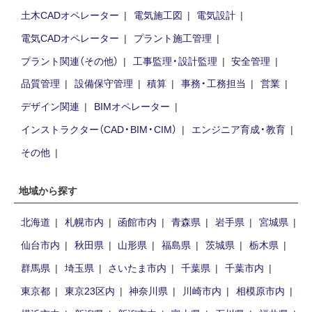
土木CADオペレーター
電気施工図
電気設計
電気CADオペレーター
プラント施工管理
プラント関連（その他）
工事監理・設計監理
安全管理
品質管理
設備保守管理
積算
事務・工務担当
営業
デザイン関連
BIMオペレーター
インストラクター（CAD・BIM・CIM）
エンジニア育成・教育
その他
地域から探す
北海道
札幌市内
函館市内
青森県
岩手県
宮城県
仙台市内
秋田県
山形県
福島県
茨城県
栃木県
群馬県
埼玉県
さいたま市内
千葉県
千葉市内
東京都
東京23区内
神奈川県
川崎市内
相模原市内