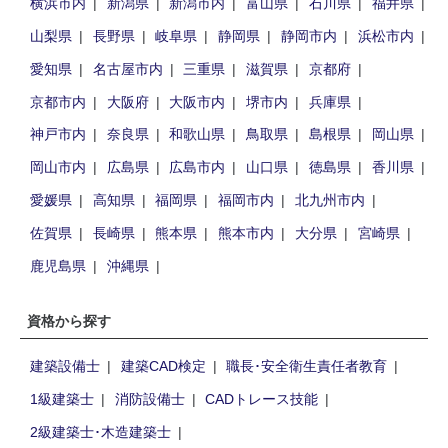
横浜市内
新潟県
新潟市内
富山県
石川県
福井県
山梨県
長野県
岐阜県
静岡県
静岡市内
浜松市内
愛知県
名古屋市内
三重県
滋賀県
京都府
京都市内
大阪府
大阪市内
堺市内
兵庫県
神戸市内
奈良県
和歌山県
鳥取県
島根県
岡山県
岡山市内
広島県
広島市内
山口県
徳島県
香川県
愛媛県
高知県
福岡県
福岡市内
北九州市内
佐賀県
長崎県
熊本県
熊本市内
大分県
宮崎県
鹿児島県
沖縄県
資格から探す
建築設備士
建築CAD検定
職長･安全衛生責任者教育
1級建築士
消防設備士
CADトレース技能
2級建築士･木造建築士