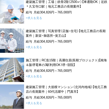
建築施工管理｜工場｜鉄骨2階（2500㎡）【車通勤OK｜近鉄
＊久宝寺口駅｜地元工務店の長期案件】
給与 月給304,826円～765,000円
>求人を見る
建築施工管理｜写真管理（店舗・住宅）【地元工務店の長期
案件｜新栄・御器所・覚王山】
給与 月給304,826円～765,000円
>求人を見る
施工管理｜RC造15階｜高層住居(長期プロジェクト)【南海
＆阪堺電車の3駅利用OK！堺・宿院】
給与 月給304,826円～765,000円
>求人を見る
建築施工管理｜大規模マンション（北河内地域）【地元工務
店の長期案件｜60代活躍中｜門真市】
給与 月給304,826円～765,000円
>求人を見る