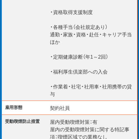
・資格取得支援制度
・各種手当（会社規定あり）
通勤・家族・資格・赴任・キャリア手当
ほか
・定期健康診断（年1～2回）
・福利厚生倶楽部への入会
・作業着・社宅・社用車・社用携帯の貸
与
雇用形態
契約社員
受動喫煙防⽌措置
屋内受動喫煙対策：有
屋内の受動喫煙対策に関する特記事
項：喫煙区域での業務なし