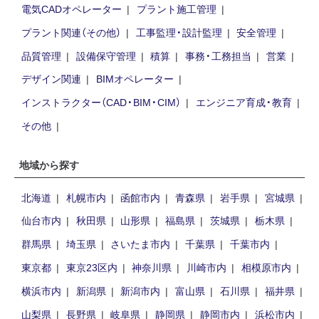
電気CADオペレーター
プラント施工管理
プラント関連（その他）
工事監理・設計監理
安全管理
品質管理
設備保守管理
積算
事務・工務担当
営業
デザイン関連
BIMオペレーター
インストラクター（CAD・BIM・CIM）
エンジニア育成・教育
その他
地域から探す
北海道
札幌市内
函館市内
青森県
岩手県
宮城県
仙台市内
秋田県
山形県
福島県
茨城県
栃木県
群馬県
埼玉県
さいたま市内
千葉県
千葉市内
東京都
東京23区内
神奈川県
川崎市内
相模原市内
横浜市内
新潟県
新潟市内
富山県
石川県
福井県
山梨県
長野県
岐阜県
静岡県
静岡市内
浜松市内