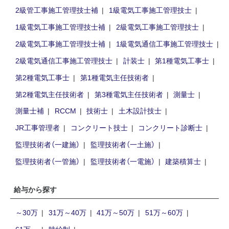
2級管工事施工管理技士補
1級電気工事施工管理技士
1級電気工事施工管理技士補
2級電気工事施工管理技士
2級電気工事施工管理技士補
1級電気通信工事施工管理技士
2級電気通信工事施工管理技士
計装士
第1種電気工事士
第2種電気工事士
第1種電気主任技術者
第2種電気主任技術者
第3種電気主任技術者
測量士
測量士補
RCCM
技術士
土木設計技士
JR工事管理者
コンクリート技士
コンクリート診断士
監理技術者（一建施）
監理技術者（一土施）
監理技術者（一管施）
監理技術者（一電施）
建築積算士
給与から探す
～30万
31万～40万
41万～50万
51万～60万