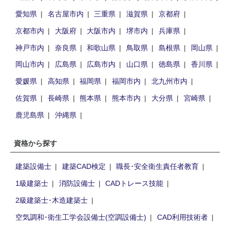
愛知県
名古屋市内
三重県
滋賀県
京都府
京都市内
大阪府
大阪市内
堺市内
兵庫県
神戸市内
奈良県
和歌山県
鳥取県
島根県
岡山県
岡山市内
広島県
広島市内
山口県
徳島県
香川県
愛媛県
高知県
福岡県
福岡市内
北九州市内
佐賀県
長崎県
熊本県
熊本市内
大分県
宮崎県
鹿児島県
沖縄県
資格から探す
建築設備士
建築CAD検定
職長･安全衛生責任者教育
1級建築士
消防設備士
CADトレース技能
2級建築士･木造建築士
空気調和･衛生工学会設備士(空調設備士)
CAD利用技術者