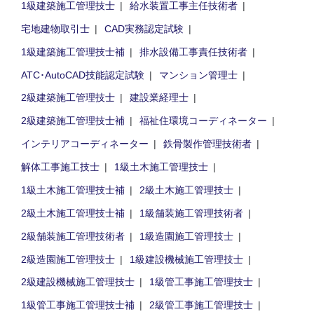
1級建築施工管理技士
給水装置工事主任技術者
宅地建物取引士
CAD実務認定試験
1級建築施工管理技士補
排水設備工事責任技術者
ATC･AutoCAD技能認定試験
マンション管理士
2級建築施工管理技士
建設業経理士
2級建築施工管理技士補
福祉住環境コーディネーター
インテリアコーディネーター
鉄骨製作管理技術者
解体工事施工技士
1級土木施工管理技士
1級土木施工管理技士補
2級土木施工管理技士
2級土木施工管理技士補
1級舗装施工管理技術者
2級舗装施工管理技術者
1級造園施工管理技士
2級造園施工管理技士
1級建設機械施工管理技士
2級建設機械施工管理技士
1級管工事施工管理技士
1級管工事施工管理技士補
2級管工事施工管理技士