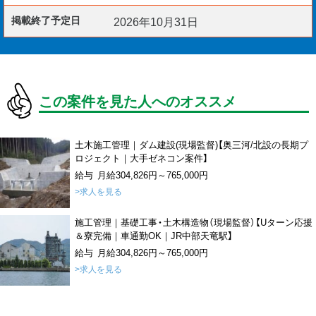
掲載終了予定日
2026年10月31日
この案件を見た人へのオススメ
土木施工管理｜ダム建設(現場監督)【奥三河/北設の長期プ
ロジェクト｜大手ゼネコン案件】
給与 月給304,826円～765,000円
>求人を見る
施工管理｜基礎工事・土木構造物（現場監督）【Uターン応援
＆寮完備｜車通勤OK｜JR中部天竜駅】
給与 月給304,826円～765,000円
>求人を見る