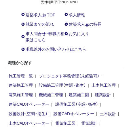
受付時間 平日9:00〜18:00
建築求人.jp TOP
求人情報
就業までの流れ
建築求人.jpの特長
求人問合せ・転職の相
お気に入り
談はこちら
求職以外のお問い合わせはこちら
職種から探す
施工管理一覧
プロジェクト事務管理（未経験可）
建築施工管理
設備施工管理（空調・衛生）
土木施工管理
電気施工管理
機械施工管理
建築施工図
建築設計
建築CADオペレーター
設備施工図（空調・衛生）
設備設計（空調・衛生）
設備CADオペレーター
土木設計
土木CADオペレーター
電気施工図
電気設計