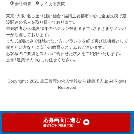
会社概要
よくある質問
東京･大阪･名古屋･札幌・仙台・福岡主要都市中心に全国規模で建
設関連の求人を取り扱っております。
未経験者から建設40年のベテラン技術者まで、さまざまなメンバ
ーが活躍しております。
また、知識のみで経験のない方、ブランクを経て再び技術者として
働きたい方などに安心の教育システムもございます。
お客様のご要望とスキルに合わせた求人をご紹介いたします。
是非「建築求人.jp」にお任せください。
Copyright c 2021 施工管理の求人情報なら 建築求人.jp All Rights
Reserved
応募画面に進む
最短30秒で簡単応募！