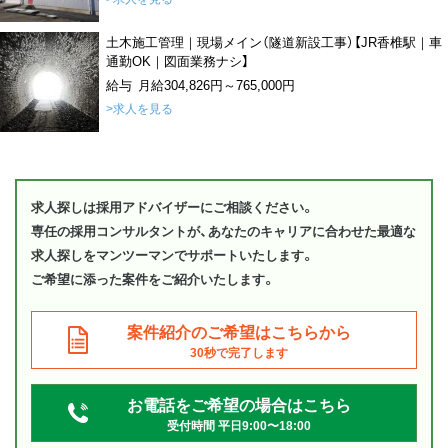
土木施工管理｜現場メイン（隧道新設工事）【JR香椎駅｜車
通勤OK｜図面業務ナシ】
給与 月給304,826円～765,000円
>求人を見る
求人探しは採用アドバイザーにご相談ください。
専任の採用コンサルタントが、あなたのキャリアに合わせた最適な
求人探しをマンツーマンでサポートいたします。
ご希望に添った案件をご紹介いたします。
案件紹介のご希望はこちらから
30秒で完了します
お電話をご希望の場合はこちら
受付時間 平日9:00〜18:00