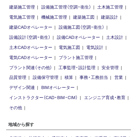
建築施工管理
設備施工管理（空調・衛生）
土木施工管理
電気施工管理
機械施工管理
建築施工図
建築設計
建築CADオペレーター
設備施工図（空調・衛生）
設備設計（空調・衛生）
設備CADオペレーター
土木設計
土木CADオペレーター
電気施工図
電気設計
電気CADオペレーター
プラント施工管理
プラント関連（その他）
工事監理・設計監理
安全管理
品質管理
設備保守管理
積算
事務・工務担当
営業
デザイン関連
BIMオペレーター
インストラクター（CAD・BIM・CIM）
エンジニア育成・教育
その他
地域から探す