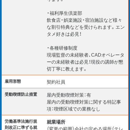
・福利厚生倶楽部
飲食店・娯楽施設・宿泊施設など様々
な割引特典などを受けられます。エン
タメ好きは必見！
・各種研修制度
現場監督の未経験者、CADオペレータ
ーの未経験者は必見！現役の講師が懇
切丁寧に教えます。
雇用形態
契約社員
受動喫煙防⽌措置
屋内受動喫煙対策：有
屋内の受動喫煙対策に関する特記事
項：喫煙区域での業務なし
労働基準法施行規
就業場所
則改正に準ずる就
（変更の範囲）会社の定める場所（テレ