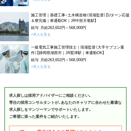
施工管理｜基礎工事・土木構造物（現場監督）【Uターン応援
＆寮完備｜車通勤OK｜JR中部天竜駅】
給与 月給263,652円～568,000円
>求人を見る
一級電気工事施工管理技士｜現場監督（大手サブコン案
件）【静岡県湖西市｜JR鷲津駅｜車通勤OK】
給与 月給263,652円～568,000円
>求人を見る
求人探しは採用アドバイザーにご相談ください。
専任の採用コンサルタントが、あなたのキャリアに合わせた最適な
求人探しをマンツーマンでサポートいたします。
ご希望に添った案件をご紹介いたします。