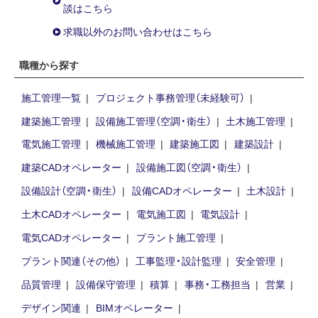
談はこちら
求職以外のお問い合わせはこちら
職種から探す
施工管理一覧
プロジェクト事務管理（未経験可）
建築施工管理
設備施工管理（空調・衛生）
土木施工管理
電気施工管理
機械施工管理
建築施工図
建築設計
建築CADオペレーター
設備施工図（空調・衛生）
設備設計（空調・衛生）
設備CADオペレーター
土木設計
土木CADオペレーター
電気施工図
電気設計
電気CADオペレーター
プラント施工管理
プラント関連（その他）
工事監理・設計監理
安全管理
品質管理
設備保守管理
積算
事務・工務担当
営業
デザイン関連
BIMオペレーター