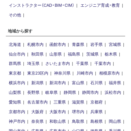
インストラクター（CAD・BIM・CIM）
エンジニア育成・教育
その他
地域から探す
北海道
札幌市内
函館市内
青森県
岩手県
宮城県
仙台市内
秋田県
山形県
福島県
茨城県
栃木県
群馬県
埼玉県
さいたま市内
千葉県
千葉市内
東京都
東京23区内
神奈川県
川崎市内
相模原市内
横浜市内
新潟県
新潟市内
富山県
石川県
福井県
山梨県
長野県
岐阜県
静岡県
静岡市内
浜松市内
愛知県
名古屋市内
三重県
滋賀県
京都府
京都市内
大阪府
大阪市内
堺市内
兵庫県
神戸市内
奈良県
和歌山県
鳥取県
島根県
岡山県
岡山市内
広島県
広島市内
山口県
徳島県
香川県