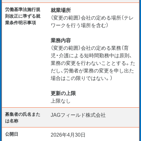
労働基準法施行規
就業場所
則改正に準ずる就
（変更の範囲）会社の定める場所（テレ
業条件明示事項
ワークを行う場所を含む）
業務内容
（変更の範囲）会社の定める業務（育
児・介護による短時間勤務中は原則、
業務の変更を行わないこととする。た
だし、労働者が業務の変更を申し出た
場合はこの限りではない。）
更新の上限
上限なし
募集者の氏名また
JAGフィールド株式会社
は名称
公開日
2026年4月30日