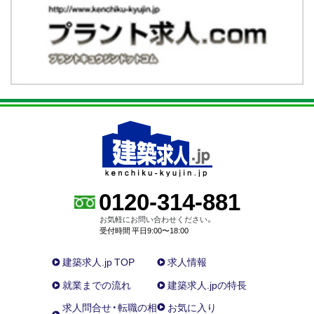
0120-314-881
お気軽にお問い合わせください。
受付時間 平日9:00〜18:00
建築求人.jp TOP
求人情報
就業までの流れ
建築求人.jpの特長
求人問合せ・転職の相
お気に入り