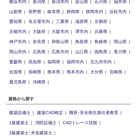
横浜市内
新潟県
新潟市内
富山県
石川県
福井県
山梨県
長野県
岐阜県
静岡県
静岡市内
浜松市内
愛知県
名古屋市内
三重県
滋賀県
京都府
京都市内
大阪府
大阪市内
堺市内
兵庫県
神戸市内
奈良県
和歌山県
鳥取県
島根県
岡山県
岡山市内
広島県
広島市内
山口県
徳島県
香川県
愛媛県
高知県
福岡県
福岡市内
北九州市内
佐賀県
長崎県
熊本県
熊本市内
大分県
宮崎県
鹿児島県
沖縄県
資格から探す
建築設備士
建築CAD検定
職長･安全衛生責任者教育
1級建築士
消防設備士
CADトレース技能
2級建築士･木造建築士