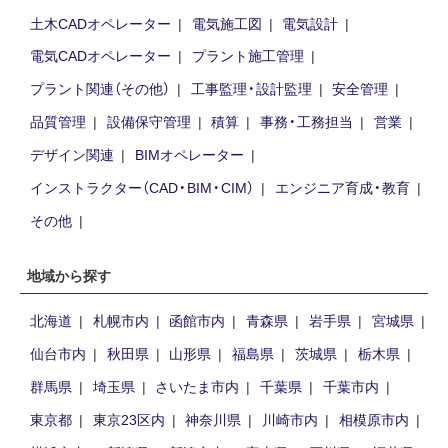
土木CADオペレーター
電気施工図
電気設計
電気CADオペレーター
プラント施工管理
プラント関連（その他）
工事監理・設計監理
安全管理
品質管理
設備保守管理
積算
事務・工務担当
営業
デザイン関連
BIMオペレーター
インストラクター（CAD・BIM・CIM）
エンジニア育成・教育
その他
地域から探す
北海道
札幌市内
函館市内
青森県
岩手県
宮城県
仙台市内
秋田県
山形県
福島県
茨城県
栃木県
群馬県
埼玉県
さいたま市内
千葉県
千葉市内
東京都
東京23区内
神奈川県
川崎市内
相模原市内