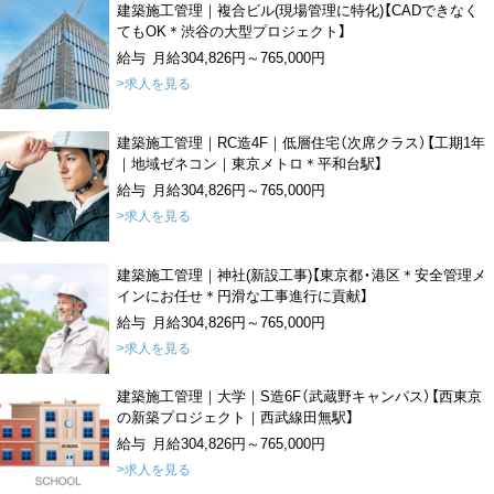
建築施工管理｜複合ビル(現場管理に特化)【CADできなく
てもOK＊渋谷の大型プロジェクト】
給与 月給304,826円～765,000円
>求人を見る
建築施工管理｜RC造4F｜低層住宅（次席クラス）【工期1年
｜地域ゼネコン｜東京メトロ＊平和台駅】
給与 月給304,826円～765,000円
>求人を見る
建築施工管理｜神社(新設工事)【東京都・港区＊安全管理メ
インにお任せ＊円滑な工事進行に貢献】
給与 月給304,826円～765,000円
>求人を見る
建築施工管理｜大学｜S造6F（武蔵野キャンパス）【西東京
の新築プロジェクト｜西武線田無駅】
給与 月給304,826円～765,000円
>求人を見る