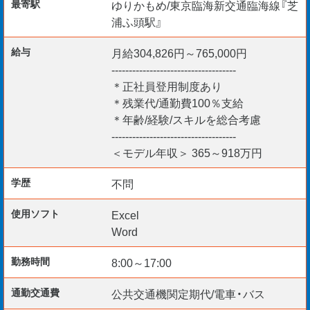
最寄駅
ゆりかもめ/東京臨海新交通臨海線『芝
浦ふ頭駅』
（採用開始日）
給与
月給304,826円～765,000円
・即日～6ヵ月以内＜応相談＞
------------------------------------
＊正社員登用制度あり
＊残業代/通勤費100％支給
＊年齢/経験/スキルを総合考慮
（働き方）
------------------------------------
事務所から現場に行く勤務体制となります。
＜モデル年収＞ 365～918万円
学歴
不問
（活かせる経験・資格・PCスキル）
使用ソフト
Excel
・施工管理、現場監督の経験
Word
・ゼネコンや地元工事会社の出身者
勤務時間
8:00～17:00
・一級建築士
通勤交通費
公共交通機関定期代/電車・バス
・二級建築士