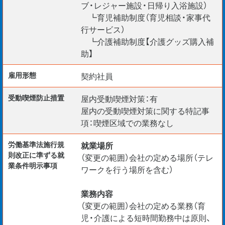
ブ・レジャー施設・日帰り入浴施設）
┗育児補助制度（育児相談・家事代
行サービス）
┗介護補助制度【介護グッズ購入補
助】
雇用形態
契約社員
受動喫煙防⽌措置
屋内受動喫煙対策：有
屋内の受動喫煙対策に関する特記事
項：喫煙区域での業務なし
労働基準法施行規
就業場所
則改正に準ずる就
（変更の範囲）会社の定める場所（テレ
業条件明示事項
ワークを行う場所を含む）
業務内容
（変更の範囲）会社の定める業務（育
児・介護による短時間勤務中は原則、