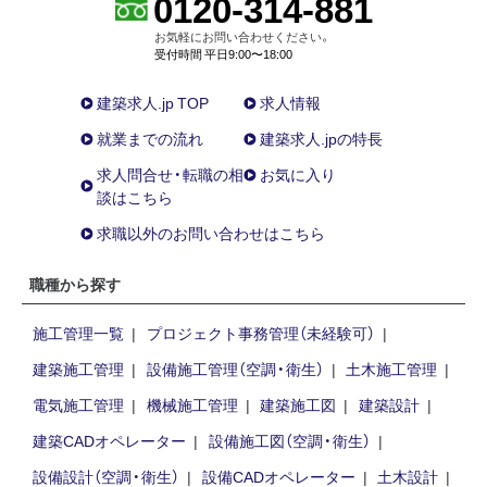
0120-314-881
お気軽にお問い合わせください。
受付時間 平日9:00〜18:00
建築求人.jp TOP
求人情報
就業までの流れ
建築求人.jpの特長
求人問合せ・転職の相
お気に入り
談はこちら
求職以外のお問い合わせはこちら
職種から探す
施工管理一覧
プロジェクト事務管理（未経験可）
建築施工管理
設備施工管理（空調・衛生）
土木施工管理
電気施工管理
機械施工管理
建築施工図
建築設計
建築CADオペレーター
設備施工図（空調・衛生）
設備設計（空調・衛生）
設備CADオペレーター
土木設計