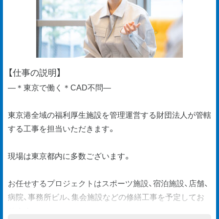
【仕事の説明】
―＊東京で働く＊CAD不問―
東京港全域の福利厚生施設を管理運営する財団法人が管轄
する工事を担当いただきます。
現場は東京都内に多数ございます。
お任せするプロジェクトはスポーツ施設、宿泊施設、店舗、
病院、事務所ビル、集会施設などの修繕工事を予定してお
ります。