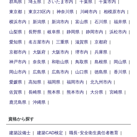
群馬県
埼玉県
さいたま市内
千葉県
千葉市内
東京都
東京23区内
神奈川県
川崎市内
相模原市内
横浜市内
新潟県
新潟市内
富山県
石川県
福井県
山梨県
長野県
岐阜県
静岡県
静岡市内
浜松市内
愛知県
名古屋市内
三重県
滋賀県
京都府
京都市内
大阪府
大阪市内
堺市内
兵庫県
神戸市内
奈良県
和歌山県
鳥取県
島根県
岡山県
岡山市内
広島県
広島市内
山口県
徳島県
香川県
愛媛県
高知県
福岡県
福岡市内
北九州市内
佐賀県
長崎県
熊本県
熊本市内
大分県
宮崎県
鹿児島県
沖縄県
資格から探す
建築設備士
建築CAD検定
職長･安全衛生責任者教育