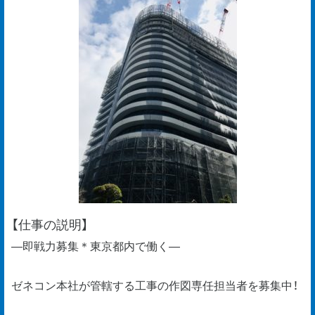
【仕事の説明】
―即戦力募集＊東京都内で働く―
ゼネコン本社が管轄する工事の作図専任担当者を募集中！