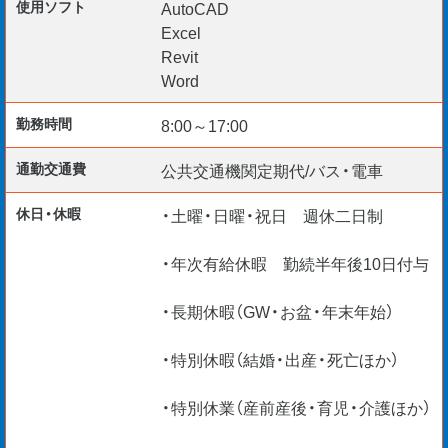
使用ソフト
AutoCAD
資格取得支援制度アリ
Excel
リモート面談 随時実施中
Revit
TEL ・WEB ・チャットで応募受付中
Word
勤務時間
8:00～17:00
通勤交通費
公共交通機関定期代/バス・電車
休日・休暇
・土曜・日曜・祝日 週休二日制
・年次有給休暇 勤続半年後10日付与
・長期休暇（GW・お盆・年末年始）
・特別休暇（結婚・出産・死亡ほか）
・特別休業（産前産後・育児・介護ほか）