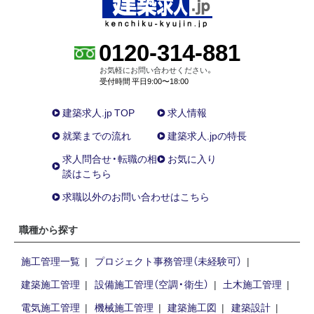
0120-314-881
お気軽にお問い合わせください。
受付時間 平日9:00〜18:00
建築求人.jp TOP
求人情報
就業までの流れ
建築求人.jpの特長
求人問合せ・転職の相
お気に入り
談はこちら
求職以外のお問い合わせはこちら
職種から探す
施工管理一覧
プロジェクト事務管理（未経験可）
建築施工管理
設備施工管理（空調・衛生）
土木施工管理
電気施工管理
機械施工管理
建築施工図
建築設計