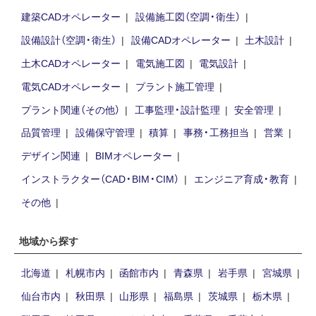
建築CADオペレーター
設備施工図（空調・衛生）
設備設計（空調・衛生）
設備CADオペレーター
土木設計
土木CADオペレーター
電気施工図
電気設計
電気CADオペレーター
プラント施工管理
プラント関連（その他）
工事監理・設計監理
安全管理
品質管理
設備保守管理
積算
事務・工務担当
営業
デザイン関連
BIMオペレーター
インストラクター（CAD・BIM・CIM）
エンジニア育成・教育
その他
地域から探す
北海道
札幌市内
函館市内
青森県
岩手県
宮城県
仙台市内
秋田県
山形県
福島県
茨城県
栃木県