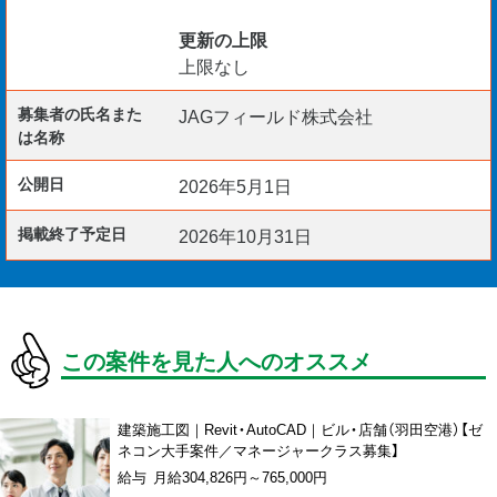
更新の上限
上限なし
募集者の氏名また
JAGフィールド株式会社
は名称
公開日
2026年5月1日
掲載終了予定日
2026年10月31日
この案件を見た人へのオススメ
建築施工図｜Revit・AutoCAD｜ビル・店舗（羽田空港）【ゼ
ネコン大手案件／マネージャークラス募集】
給与 月給304,826円～765,000円