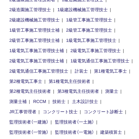
2級造園施工管理技士
1級建設機械施工管理技士
2級建設機械施工管理技士
1級管工事施工管理技士
1級管工事施工管理技士補
2級管工事施工管理技士
2級管工事施工管理技士補
1級電気工事施工管理技士
1級電気工事施工管理技士補
2級電気工事施工管理技士
2級電気工事施工管理技士補
1級電気通信工事施工管理技士
2級電気通信工事施工管理技士
計装士
第1種電気工事士
第2種電気工事士
第1種電気主任技術者
第2種電気主任技術者
第3種電気主任技術者
測量士
測量士補
RCCM
技術士
土木設計技士
JR工事管理者
コンクリート技士
コンクリート診断士
監理技術者（一建施）
監理技術者（一土施）
監理技術者（一管施）
監理技術者（一電施）
建築積算士