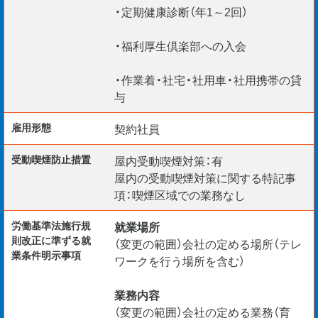
・定期健康診断（年1～2回）
・福利厚生倶楽部への入会
・作業着・社宅・社用車・社用携帯の貸
与
雇用形態
契約社員
受動喫煙防⽌措置
屋内受動喫煙対策：有
屋内の受動喫煙対策に関する特記事
項：喫煙区域での業務なし
労働基準法施行規
就業場所
則改正に準ずる就
（変更の範囲）会社の定める場所（テレ
業条件明示事項
ワークを行う場所を含む）
業務内容
（変更の範囲）会社の定める業務（育