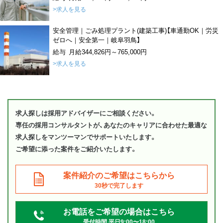
>求人を見る
安全管理｜ごみ処理プラント(建築工事)【車通勤OK｜労災
ゼロへ｜安全第一｜岐阜羽鳥】
給与 月給344,826円～765,000円
>求人を見る
求人探しは採用アドバイザーにご相談ください。
専任の採用コンサルタントが、あなたのキャリアに合わせた最適な
求人探しをマンツーマンでサポートいたします。
ご希望に添った案件をご紹介いたします。
案件紹介のご希望はこちらから
30秒で完了します
お電話をご希望の場合はこちら
受付時間 平日9:00〜18:00