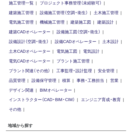
施工管理一覧
プロジェクト事務管理（未経験可）
建築施工管理
設備施工管理（空調・衛生）
土木施工管理
電気施工管理
機械施工管理
建築施工図
建築設計
建築CADオペレーター
設備施工図（空調・衛生）
設備設計（空調・衛生）
設備CADオペレーター
土木設計
土木CADオペレーター
電気施工図
電気設計
電気CADオペレーター
プラント施工管理
プラント関連（その他）
工事監理・設計監理
安全管理
品質管理
設備保守管理
積算
事務・工務担当
営業
デザイン関連
BIMオペレーター
インストラクター（CAD・BIM・CIM）
エンジニア育成・教育
その他
地域から探す