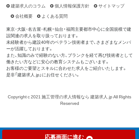
建築求人のコラム
個人情報保護方針
サイトマップ
会社概要
よくある質問
東京･大阪･名古屋･札幌・仙台・福岡主要都市中心に全国規模で建
設関連の求人を取り扱っております。
未経験者から建設40年のベテラン技術者まで、さまざまなメンバ
ーが活躍しております。
また、知識のみで経験のない方、ブランクを経て再び技術者として
働きたい方などに安心の教育システムもございます。
お客様のご要望とスキルに合わせた求人をご紹介いたします。
是非「建築求人.jp」にお任せください。
Copyright c 2021 施工管理の求人情報なら 建築求人.jp All Rights
Reserved
応募画面に進む