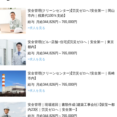
安全管理(クリーンセンター)【労災ゼロへ！安全第一｜岡山
市内｜残業代100％支給】
給与 月給344,826円～765,000円
>求人を見る
安全管理(ビル・店舗・住宅)【労災ゼロへ｜安全第一｜東京
都内】
給与 月給344,826円～765,000円
>求人を見る
安全管理(クリーンセンター)【労災ゼロへ！安全第一｜長崎
市内】
給与 月給344,826円～765,000円
>求人を見る
安全管理｜現場巡回｜書類作成（建築工事会社）【荻窪〜都
内23区｜労災ゼロへ｜安全第一】
給与 月給344,826円～765,000円