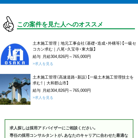
この案件を見た人へのオススメ
土木施工管理｜地元工事会社（基礎・造成・外構等）【一級セ
コカン求む｜八尾・久宝寺・東大阪】
給与 月給304,826円～765,000円
>求人を見る
土木施工管理（高速道路・新設）【一級土木施工管理技士を
求む！｜大和郡山市】
給与 月給304,826円～765,000円
>求人を見る
求人探しは採用アドバイザーにご相談ください。
専任の採用コンサルタントが、あなたのキャリアに合わせた最適な