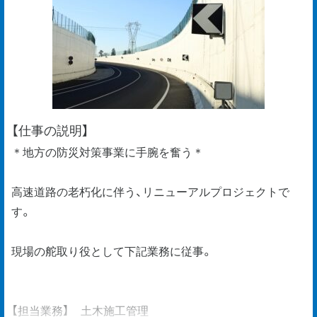
【仕事の説明】
＊地方の防災対策事業に手腕を奮う＊
高速道路の老朽化に伴う、リニューアルプロジェクトで
す。
現場の舵取り役として下記業務に従事。
【担当業務】 土木施工管理