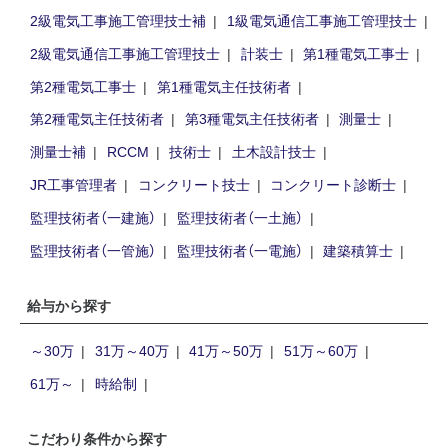
2級電気工事施工管理技士補
1級電気通信工事施工管理技士
2級電気通信工事施工管理技士
計装士
第1種電気工事士
第2種電気工事士
第1種電気主任技術者
第2種電気主任技術者
第3種電気主任技術者
測量士
測量士補
RCCM
技術士
土木設計技士
JR工事管理者
コンクリート技士
コンクリート診断士
監理技術者（一建施）
監理技術者（一土施）
監理技術者（一管施）
監理技術者（一電施）
建築積算士
給与から探す
～30万
31万～40万
41万～50万
51万～60万
61万～
時給制
こだわり条件から探す