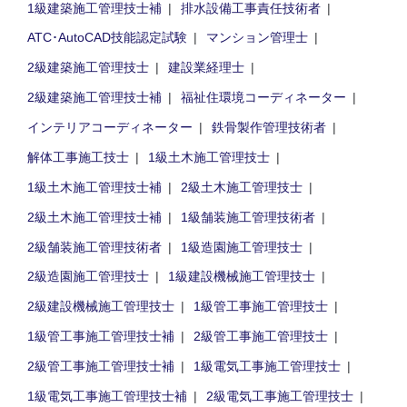
1級建築施工管理技士補
排水設備工事責任技術者
ATC･AutoCAD技能認定試験
マンション管理士
2級建築施工管理技士
建設業経理士
2級建築施工管理技士補
福祉住環境コーディネーター
インテリアコーディネーター
鉄骨製作管理技術者
解体工事施工技士
1級土木施工管理技士
1級土木施工管理技士補
2級土木施工管理技士
2級土木施工管理技士補
1級舗装施工管理技術者
2級舗装施工管理技術者
1級造園施工管理技士
2級造園施工管理技士
1級建設機械施工管理技士
2級建設機械施工管理技士
1級管工事施工管理技士
1級管工事施工管理技士補
2級管工事施工管理技士
2級管工事施工管理技士補
1級電気工事施工管理技士
1級電気工事施工管理技士補
2級電気工事施工管理技士