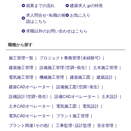
就業までの流れ
建築求人.jpの特長
求人問合せ・転職の相
お気に入り
談はこちら
求職以外のお問い合わせはこちら
職種から探す
施工管理一覧
プロジェクト事務管理（未経験可）
建築施工管理
設備施工管理（空調・衛生）
土木施工管理
電気施工管理
機械施工管理
建築施工図
建築設計
建築CADオペレーター
設備施工図（空調・衛生）
設備設計（空調・衛生）
設備CADオペレーター
土木設計
土木CADオペレーター
電気施工図
電気設計
電気CADオペレーター
プラント施工管理
プラント関連（その他）
工事監理・設計監理
安全管理