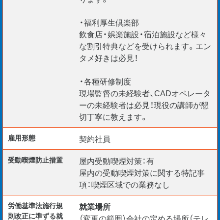
・福利厚生倶楽部
飲食店・娯楽施設・宿泊施設など様々
な割引特典などを受けられます。エン
タメ好きは必見！
・各種研修制度
現場監督の未経験者、CADオペレータ
ーの未経験者は必見！現役の講師が懇
切丁寧に教えます。
雇用形態
契約社員
受動喫煙防⽌措置
屋内受動喫煙対策：有
屋内の受動喫煙対策に関する特記事
項：喫煙区域での業務なし
労働基準法施行規
就業場所
則改正に準ずる就
（変更の範囲）会社の定める場所（テレ