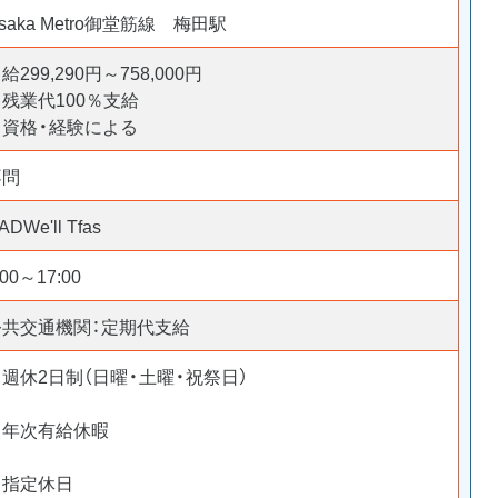
saka Metro御堂筋線 梅田駅
給299,290円～758,000円
残業代100％支給
※資格・経験による
不問
ADWe'll Tfas
:00～17:00
公共交通機関：定期代支給
週休2日制（日曜・土曜・祝祭日）
▷年次有給休暇
▷指定休日