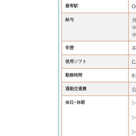
最寄駅
O
給与
月
※
学歴
使用ソフト
C
勤務時間
8
通勤交通費
休日・休暇
▷