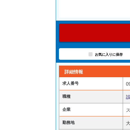
お気に入りに保存
詳細情報
求人番号
0
職種
企業
勤務地