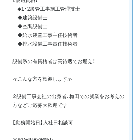
◆1・2級管工事施工管理技士
◆建築設備士
◆空調設備士
◆給水装置工事主任技術者
◆排水設備工事責任技術者
設備系の有資格者は高待遇でお迎え！
≪こんな方を歓迎します≫
※設備工事会社の出身者、梅田での就業をお考えの
方などご応募大歓迎です
【勤務開始日】入社日相談可
※50代現役活躍中