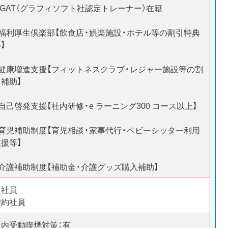
※GAT（グラフィソフト社認定トレーナー）在籍
■福利厚生倶楽部【飲食店・娯楽施設・ホテル等の割引特典
】
■健康増進支援【フィットネスクラブ・レジャー施設等の割
引補助】
自己啓発支援【社内研修・e ラーニング300 コース以上】
■育児補助制度【育児相談・家事代行・ベビーシッター利用
支援等】
■介護補助制度【補助金・介護グッズ購入補助】
正社員
契約社員
屋内受動喫煙対策：有