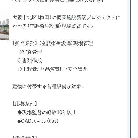
大阪市北区（梅田）の商業施設新築プロジェクトに
かかる（空調衛生設備）現場監督です。
【担当業務】 （空調衛生設備）現場管理
◇写真管理
◇書類作成
◇工程管理・品質管理・安全管理
建物に付帯する各種設備が対象。
【応募条件】
◆現場監督の経験10年以上
◆CADスキル（tfas)
【優遇資格】