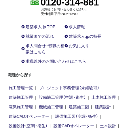
0120-314-881
お気軽にお問い合わせください。
受付時間 平日9:00〜18:00
建築求人.jp TOP
求人情報
就業までの流れ
建築求人.jpの特長
求人問合せ・転職の相
お気に入り
談はこちら
求職以外のお問い合わせはこちら
職種から探す
施工管理一覧
プロジェクト事務管理（未経験可）
建築施工管理
設備施工管理（空調・衛生）
土木施工管理
電気施工管理
機械施工管理
建築施工図
建築設計
建築CADオペレーター
設備施工図（空調・衛生）
設備設計（空調・衛生）
設備CADオペレーター
土木設計