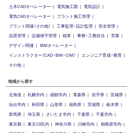
土木CADオペレーター
電気施工図
電気設計
電気CADオペレーター
プラント施工管理
プラント関連（その他）
工事監理・設計監理
安全管理
品質管理
設備保守管理
積算
事務・工務担当
営業
デザイン関連
BIMオペレーター
インストラクター（CAD・BIM・CIM）
エンジニア育成・教育
その他
地域から探す
北海道
札幌市内
函館市内
青森県
岩手県
宮城県
仙台市内
秋田県
山形県
福島県
茨城県
栃木県
群馬県
埼玉県
さいたま市内
千葉県
千葉市内
東京都
東京23区内
神奈川県
川崎市内
相模原市内