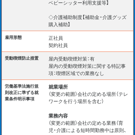
ベビーシッター利用支援等】
◇介護補助制度【補助金・介護グッズ
購入補助】
雇用形態
正社員
契約社員
受動喫煙防⽌措置
屋内受動喫煙対策：有
屋内の受動喫煙対策に関する特記事
項：喫煙区域での業務なし
労働基準法施行規
就業場所
則改正に準ずる就
（変更の範囲）会社の定める場所（テレ
業条件明示事項
ワークを行う場所を含む）
業務内容
（変更の範囲）会社の定める業務（育
児・介護による短時間勤務中は原則、