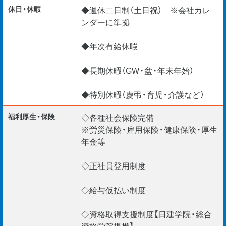
休日・休暇
◆週休二日制（土日祝） ※会社カレ
ンダーに準拠
◆年次有給休暇
◆長期休暇（GW・盆・年末年始）
◆特別休暇（慶弔・育児・介護など）
福利厚生・保険
◇各種社会保険完備
※労災保険・雇用保険・健康保険・厚生
年金等
◇正社員登用制度
◇給与仮払い制度
◇資格取得支援制度【日建学院・総合
資格学院提携】