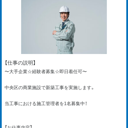
【仕事の説明】
〜大手企業☆経験者募集☆即日着任可〜
中央区の商業施設で新築工事を実施します。
当工事における施工管理者を1名募集中！
【お仕事内容】