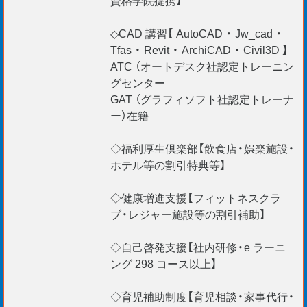
◇CAD 講習【 AutoCAD ・ Jw_cad ・
Tfas ・ Revit ・ ArchiCAD ・ Civil3D 】
ATC （オートデスク社認定トレーニン
グセンター
GAT （グラフィソフト社認定トレーナ
ー）在籍
◇福利厚生倶楽部【飲食店・娯楽施設・
ホテル等の割引特典等】
◇健康増進支援【フィットネスクラ
ブ・レジャー施設等の割引補助】
◇自己啓発支援【社内研修・e ラーニ
ング 298 コース以上】
◇育児補助制度【育児相談・家事代行・