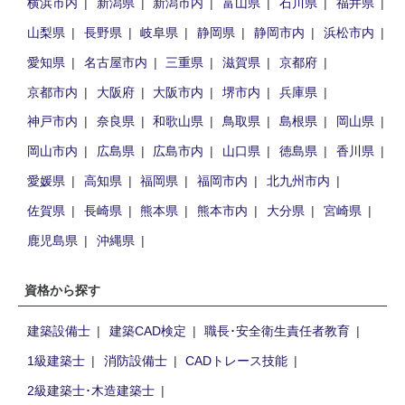
横浜市内
新潟県
新潟市内
富山県
石川県
福井県
山梨県
長野県
岐阜県
静岡県
静岡市内
浜松市内
愛知県
名古屋市内
三重県
滋賀県
京都府
京都市内
大阪府
大阪市内
堺市内
兵庫県
神戸市内
奈良県
和歌山県
鳥取県
島根県
岡山県
岡山市内
広島県
広島市内
山口県
徳島県
香川県
愛媛県
高知県
福岡県
福岡市内
北九州市内
佐賀県
長崎県
熊本県
熊本市内
大分県
宮崎県
鹿児島県
沖縄県
資格から探す
建築設備士
建築CAD検定
職長･安全衛生責任者教育
1級建築士
消防設備士
CADトレース技能
2級建築士･木造建築士