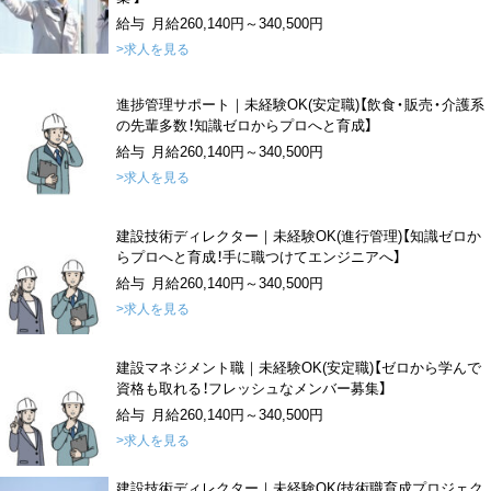
給与 月給260,140円～340,500円
>求人を見る
進捗管理サポート｜未経験OK(安定職)【飲食・販売・介護系
の先輩多数！知識ゼロからプロへと育成】
給与 月給260,140円～340,500円
>求人を見る
建設技術ディレクター｜未経験OK(進行管理)【知識ゼロか
らプロへと育成！手に職つけてエンジニアへ】
給与 月給260,140円～340,500円
>求人を見る
建設マネジメント職｜未経験OK(安定職)【ゼロから学んで
資格も取れる！フレッシュなメンバー募集】
給与 月給260,140円～340,500円
>求人を見る
建設技術ディレクター｜未経験OK(技術職育成プロジェク