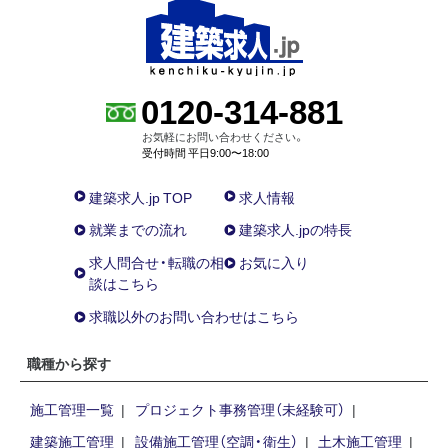
0120-314-881
お気軽にお問い合わせください。
受付時間 平日9:00〜18:00
建築求人.jp TOP
求人情報
就業までの流れ
建築求人.jpの特長
求人問合せ・転職の相
お気に入り
談はこちら
求職以外のお問い合わせはこちら
職種から探す
施工管理一覧
プロジェクト事務管理（未経験可）
建築施工管理
設備施工管理（空調・衛生）
土木施工管理