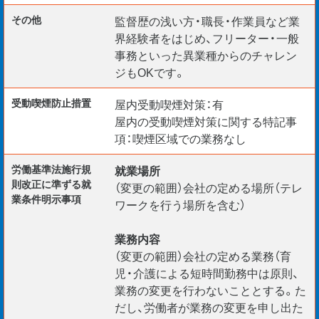
その他
監督歴の浅い方・職長・作業員など業
界経験者をはじめ、フリーター・一般
事務といった異業種からのチャレン
ジもOKです。
受動喫煙防⽌措置
屋内受動喫煙対策：有
屋内の受動喫煙対策に関する特記事
項：喫煙区域での業務なし
労働基準法施行規
就業場所
則改正に準ずる就
（変更の範囲）会社の定める場所（テレ
業条件明示事項
ワークを行う場所を含む）
業務内容
（変更の範囲）会社の定める業務（育
児・介護による短時間勤務中は原則、
業務の変更を行わないこととする。た
だし、労働者が業務の変更を申し出た