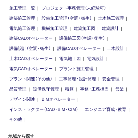
施工管理一覧
プロジェクト事務管理（未経験可）
建築施工管理
設備施工管理（空調・衛生）
土木施工管理
電気施工管理
機械施工管理
建築施工図
建築設計
建築CADオペレーター
設備施工図（空調・衛生）
設備設計（空調・衛生）
設備CADオペレーター
土木設計
土木CADオペレーター
電気施工図
電気設計
電気CADオペレーター
プラント施工管理
プラント関連（その他）
工事監理・設計監理
安全管理
品質管理
設備保守管理
積算
事務・工務担当
営業
デザイン関連
BIMオペレーター
インストラクター（CAD・BIM・CIM）
エンジニア育成・教育
その他
地域から探す