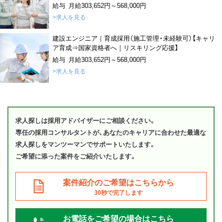
給与 月給303,652円～568,000円
>求人を見る
建設エンジニア｜育成採用（施工管理・未経験可）【キャリ
ア育成⇒国家資格者へ｜リスキリング応援】
給与 月給303,652円～568,000円
>求人を見る
求人探しは採用アドバイザーにご相談ください。
専任の採用コンサルタントが、あなたのキャリアに合わせた最適な
求人探しをマンツーマンでサポートいたします。
ご希望に添った案件をご紹介いたします。
案件紹介のご希望はこちらから
30秒で完了します
お電話をご希望の場合はこちら