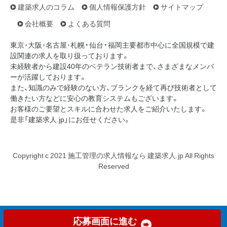
建築求人のコラム
個人情報保護方針
サイトマップ
会社概要
よくある質問
東京･大阪･名古屋･札幌・仙台・福岡主要都市中心に全国規模で建
設関連の求人を取り扱っております。
未経験者から建設40年のベテラン技術者まで、さまざまなメンバ
ーが活躍しております。
また、知識のみで経験のない方、ブランクを経て再び技術者として
働きたい方などに安心の教育システムもございます。
お客様のご要望とスキルに合わせた求人をご紹介いたします。
是非「建築求人.jp」にお任せください。
Copyright c 2021 施工管理の求人情報なら 建築求人.jp All Rights
Reserved
応募画面に進む