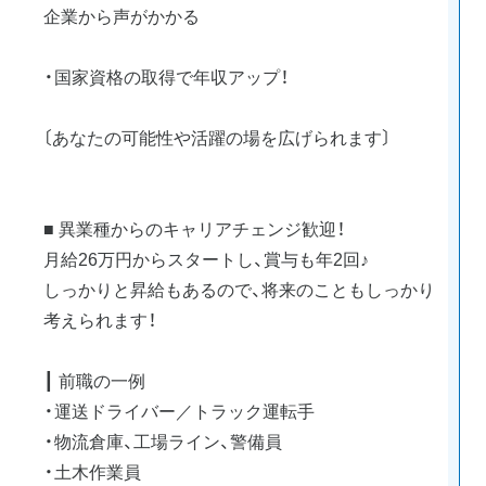
企業から声がかかる
・国家資格の取得で年収アップ！
〔あなたの可能性や活躍の場を広げられます〕
■ 異業種からのキャリアチェンジ歓迎！
月給26万円からスタートし、賞与も年2回♪
しっかりと昇給もあるので、将来のこともしっかり
考えられます！
┃ 前職の一例
・運送ドライバー／トラック運転手
・物流倉庫、工場ライン、警備員
・土木作業員