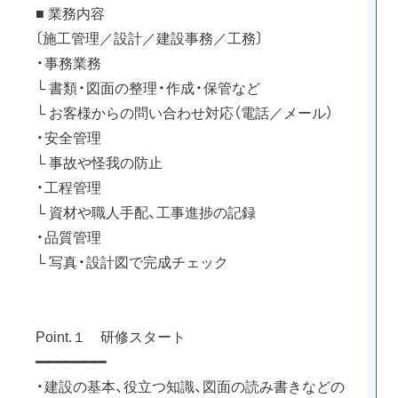
■ 業務内容
〔施工管理／設計／建設事務／工務〕
・事務業務
└ 書類・図面の整理・作成・保管など
└ お客様からの問い合わせ対応（電話／メール）
・安全管理
└ 事故や怪我の防止
・工程管理
└ 資材や職人手配、工事進捗の記録
・品質管理
└ 写真・設計図で完成チェック
Point.１ 研修スタート
━━━━━━━━
・建設の基本、役立つ知識、図面の読み書きなどの