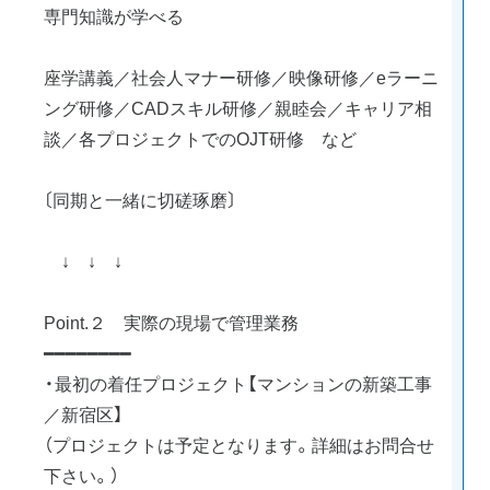
専門知識が学べる
座学講義／社会人マナー研修／映像研修／eラーニ
ング研修／CADスキル研修／親睦会／キャリア相
談／各プロジェクトでのOJT研修 など
〔同期と一緒に切磋琢磨〕
↓ ↓ ↓
Point.２ 実際の現場で管理業務
━━━━━━━━
・最初の着任プロジェクト【マンションの新築工事
／新宿区】
（プロジェクトは予定となります。詳細はお問合せ
下さい。）