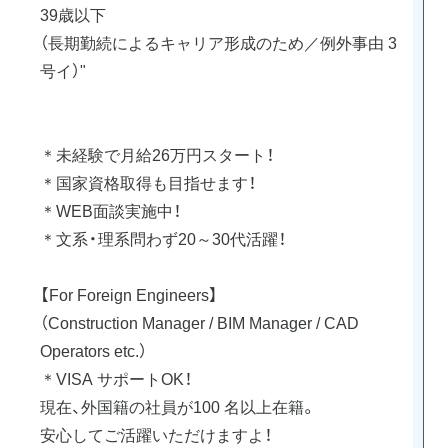
39歳以下
（長期勤続によるキャリア形成のため／例外事由 3
号イ）"
＊未経験で月給26万円スタート！
＊国家資格取得も目指せます！
＊WEB面談実施中！
＊文系・理系問わず20～30代活躍！
【For Foreign Engineers】
（Construction Manager / BIM Manager / CAD
Operators etc.）
＊VISA サポートOK！
現在、外国籍の社員が100 名以上在籍。
安心してご活躍いただけますよ！