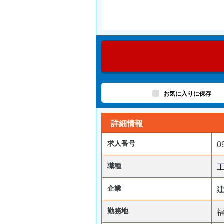
お気に入りに保存
詳細情報
求人番号
0
職種
企業
勤務地