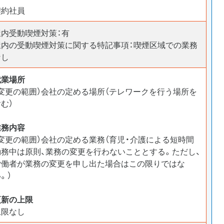
契約社員
屋内受動喫煙対策：有
屋内の受動喫煙対策に関する特記事項：喫煙区域での業務
なし
就業場所
（変更の範囲）会社の定める場所（テレワークを行う場所を
む）
業務内容
（変更の範囲）会社の定める業務（育児・介護による短時間
勤務中は原則、業務の変更を行わないこととする。ただし、
労働者が業務の変更を申し出た場合はこの限りではな
。）
更新の上限
上限なし