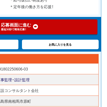
＊定年後の働き方を応援！
応募画面に進む
最短30秒で簡単応募！
お気に入りを見る
91802250606-03
工事監理・設計監理
建設コンサルタント会社
福島県南相馬市原町