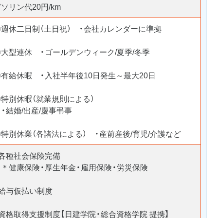
ソリン代20円/km
〇週休二日制（土日祝） ・会社カレンダーに準拠
〇大型連休 ・ゴールデンウィーク/夏季/冬季
〇有給休暇 ・入社半年後10日発生～最大20日
〇特別休暇（就業規則による）
・結婚/出産/慶事弔事
〇特別休業（各諸法による） ・産前産後/育児/介護など
○各種社会保険完備
＊健康保険・厚生年金・雇用保険・労災保険
○給与仮払い制度
○資格取得支援制度【日建学院・総合資格学院 提携】