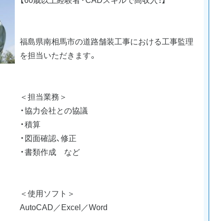
福島県南相馬市の道路舗装工事における工事監理
を担当いただきます。
＜担当業務＞
・協力会社との協議
・積算
・図面確認、修正
・書類作成 など
＜使用ソフト＞
AutoCAD／Excel／Word