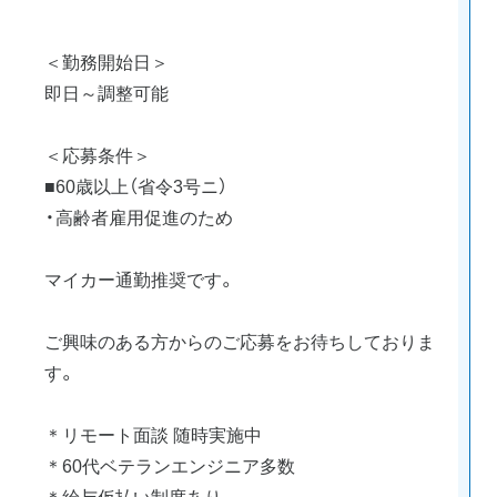
＜勤務開始日＞
即日～調整可能
＜応募条件＞
■60歳以上（省令3号ニ）
・高齢者雇用促進のため
マイカー通勤推奨です。
ご興味のある方からのご応募をお待ちしておりま
す。
＊リモート面談 随時実施中
＊60代ベテランエンジニア多数
＊給与仮払い制度あり