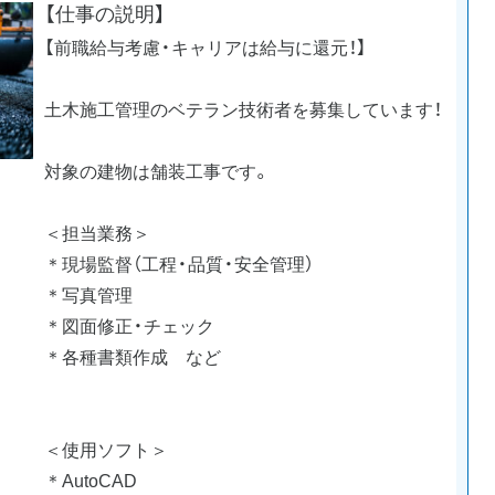
【仕事の説明】
【前職給与考慮・キャリアは給与に還元！】
土木施工管理のベテラン技術者を募集しています！
対象の建物は舗装工事です。
＜担当業務＞
＊現場監督（工程・品質・安全管理）
＊写真管理
＊図面修正・チェック
＊各種書類作成 など
＜使用ソフト＞
＊AutoCAD