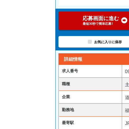
応募画面に進む
最短30秒で簡単応募！
お気に入りに保存
詳細情報
求人番号
0
職種
企業
勤務地
最寄駅