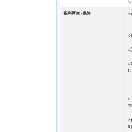
福利厚生・保険
○
C
等