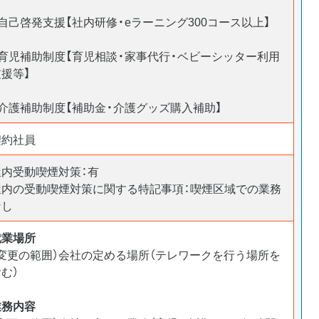
自己啓発支援【社内研修・eラーニング300コース以上】
○育児補助制度【育児相談・家事代行・ベビーシッター利用
支援等】
○介護補助制度【補助金・介護グッズ購入補助】
契約社員
屋内受動喫煙対策：有
屋内の受動喫煙対策に関する特記事項：喫煙区域での業務
なし
就業場所
（変更の範囲）会社の定める場所（テレワークを行う場所を
む）
業務内容