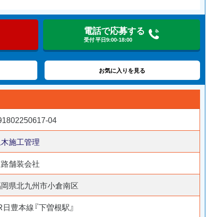
電話で応募する
受付 平日9:00-18:00
お気に入りを見る
91802250617-04
土木施工管理
道路舗装会社
福岡県北九州市小倉南区
JR日豊本線『下曽根駅』