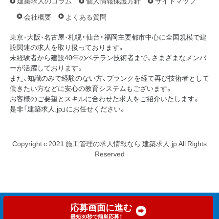
建築求人のコラム
個人情報保護方針
サイトマップ
会社概要
よくある質問
東京･大阪･名古屋･札幌・仙台・福岡主要都市中心に全国規模で建
設関連の求人を取り扱っております。
未経験者から建設40年のベテラン技術者まで、さまざまなメンバ
ーが活躍しております。
また、知識のみで経験のない方、ブランクを経て再び技術者として
働きたい方などに安心の教育システムもございます。
お客様のご要望とスキルに合わせた求人をご紹介いたします。
是非「建築求人.jp」にお任せください。
Copyright c 2021 施工管理の求人情報なら 建築求人.jp All Rights
Reserved
応募画面に進む
最短30秒で簡単応募！