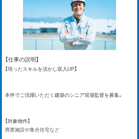
【仕事の説明】
【培ったスキルを活かし収入UP】
本件でご活躍いただく建築のシニア現場監督を募集。
【対象物件】
商業施設や集合住宅など