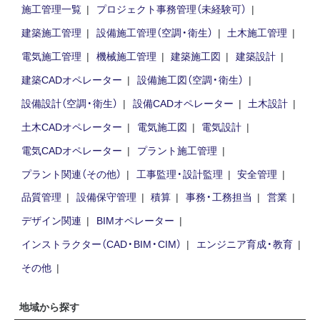
施工管理一覧
プロジェクト事務管理（未経験可）
建築施工管理
設備施工管理（空調・衛生）
土木施工管理
電気施工管理
機械施工管理
建築施工図
建築設計
建築CADオペレーター
設備施工図（空調・衛生）
設備設計（空調・衛生）
設備CADオペレーター
土木設計
土木CADオペレーター
電気施工図
電気設計
電気CADオペレーター
プラント施工管理
プラント関連（その他）
工事監理・設計監理
安全管理
品質管理
設備保守管理
積算
事務・工務担当
営業
デザイン関連
BIMオペレーター
インストラクター（CAD・BIM・CIM）
エンジニア育成・教育
その他
地域から探す