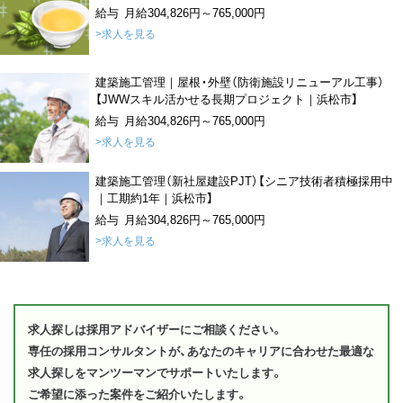
給与 月給304,826円～765,000円
>求人を見る
建築施工管理｜屋根・外壁（防衛施設リニューアル工事）
【JWWスキル活かせる長期プロジェクト｜浜松市】
給与 月給304,826円～765,000円
>求人を見る
建築施工管理（新社屋建設PJT）【シニア技術者積極採用中
｜工期約1年｜浜松市】
給与 月給304,826円～765,000円
>求人を見る
求人探しは採用アドバイザーにご相談ください。
専任の採用コンサルタントが、あなたのキャリアに合わせた最適な
求人探しをマンツーマンでサポートいたします。
ご希望に添った案件をご紹介いたします。