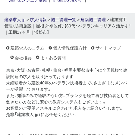
建築求人.jp
>
求人情報
>
施工管理一覧
>
建築施工管理
> 建築施工
管理（防衛施設｜屋根 外壁改修）【60代・ベテランキャリアを活かす！
｜工期17ヶ月｜浜松市】
建築求人のコラム
個人情報保護方針
サイトマップ
会社概要
よくある質問
東京･大阪･名古屋･札幌・仙台・福岡主要都市中心に全国規模で建
設関連の求人を取り扱っております。
未経験者から建設40年のベテラン技術者まで、さまざまなメンバ
ーが活躍しております。
また、知識のみで経験のない方、ブランクを経て再び技術者として
働きたい方などに安心の教育システムもございます。
お客様のご要望とスキルに合わせた求人をご紹介いたします。
是非「建築求人.jp」にお任せください。