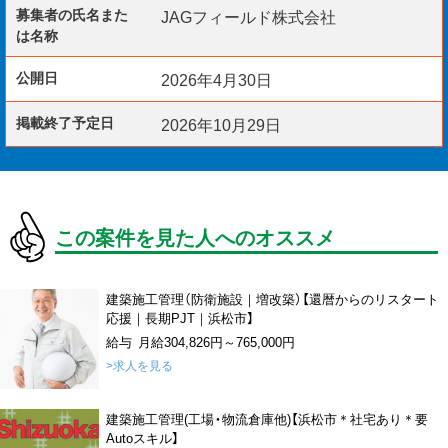
募集者の氏名また
JAGフィールド株式会社
は名称
公開日
2026年4月30日
掲載終了予定日
2026年10月29日
この案件を見た人へのオススメ
建築施工管理（防衛施設｜増改築）【還暦からのリスタート
応援｜長期PJT｜浜松市】
給与 月給304,826円～765,000円
>求人を見る
建築施工管理(工場・物流倉庫他)【浜松市＊社宅あり＊要
Autoスキル】