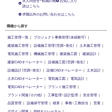
求人問合せ・転職の相
お気に入り
談はこちら
求職以外のお問い合わせはこちら
職種から探す
施工管理一覧
プロジェクト事務管理（未経験可）
建築施工管理
設備施工管理（空調・衛生）
土木施工管理
電気施工管理
機械施工管理
建築施工図
建築設計
建築CADオペレーター
設備施工図（空調・衛生）
設備設計（空調・衛生）
設備CADオペレーター
土木設計
土木CADオペレーター
電気施工図
電気設計
電気CADオペレーター
プラント施工管理
プラント関連（その他）
工事監理・設計監理
安全管理
品質管理
設備保守管理
積算
事務・工務担当
営業
デザイン関連
BIMオペレーター