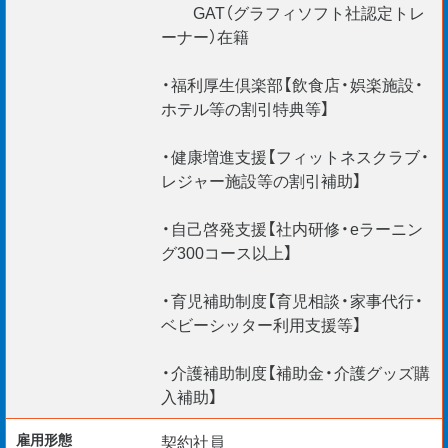
GAT（グラフィソフト社認定トレ
ーナー）在籍
・福利厚生倶楽部【飲食店・娯楽施設・
ホテル等の割引特典等】
・健康増進支援【フィットネスクラブ・
レジャー施設等の割引補助】
・自己啓発支援【社内研修・eラーニン
グ300コース以上】
・育児補助制度【育児相談・家事代行・
ベビーシッター利用支援等】
・介護補助制度【補助金・介護グッズ購
入補助】
雇用形態
契約社員