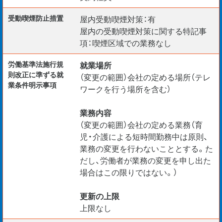
受動喫煙防⽌措置
屋内受動喫煙対策：有
屋内の受動喫煙対策に関する特記事
項：喫煙区域での業務なし
労働基準法施行規
就業場所
則改正に準ずる就
（変更の範囲）会社の定める場所（テレ
業条件明示事項
ワークを行う場所を含む）
業務内容
（変更の範囲）会社の定める業務（育
児・介護による短時間勤務中は原則、
業務の変更を行わないこととする。た
だし、労働者が業務の変更を申し出た
場合はこの限りではない。）
更新の上限
上限なし