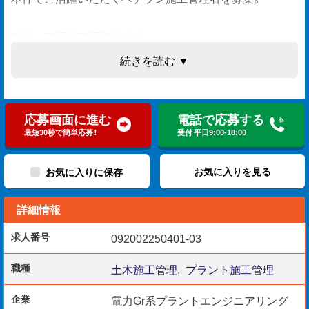
現場＞三重県三重郡川越町
続きを読む ▼
プラント内での工事ご経験者は高待遇でお迎えします。
応募画面に進む
電話で応募する
【応募要件】
最短30秒で簡単応募！
受付 平日9:00-18:00
現場監督10年以上のご経験
60歳以上の方（省令3号ニ）
お気に入りを見る
お気に入りに保存
AutoCADのご使用経験
詳細情報
求人番号
092002250401-03
【お仕事内容】
施工管理（工程管理・品質管理・安全管理）
職種
土木施工管理
,
プラント施工管理
写真管理
企業
電力Gr系プラントエンジニアリング
報告書作成（WORD/EXCEL）要基本PCスキル