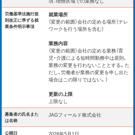
項：喫煙区域での業務なし
労働基準法施行規
就業場所
則改正に準ずる就
（変更の範囲）会社の定める場所（テレ
業条件明示事項
ワークを行う場所を含む）
業務内容
（変更の範囲）会社の定める業務（育
児・介護による短時間勤務中は原則、
業務の変更を行わないこととする。た
だし、労働者が業務の変更を申し出た
場合はこの限りではない。）
更新の上限
上限なし
募集者の氏名また
JAGフィールド株式会社
は名称
公開日
2026年5月1日