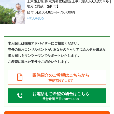
土木施工管理（水力発電所建設工事）【要AutoCADスキル｜
地元に貢献｜飯田市】
給与 月給304,826円～765,000円
>求人を見る
求人探しは採用アドバイザーにご相談ください。
専任の採用コンサルタントが、あなたのキャリアに合わせた最適な
求人探しをマンツーマンでサポートいたします。
ご希望に添った案件をご紹介いたします。
案件紹介のご希望はこちらから
30秒で完了します
お電話をご希望の場合はこちら
受付時間 平日9:00〜18:00