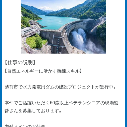
【仕事の説明】
【自然エネルギーに活かす熟練スキル】
越前市で水力発電用ダムの建設プロジェクトが進行中。
本件でご活躍いただく60歳以上ベテランシニアの現場監
督さんを募集しております。
内勤メインのお仕事。