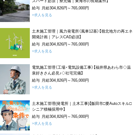
スパート必須｜寮完備｜東海市の長期案件】
給与 月給304,826円～765,000円
>求人を見る
土木施工管理｜風力発電所（風車12基）【嶺北地方の再エネ
開発計画｜アレスCAD必須】
給与 月給304,826円～765,000円
>求人を見る
電気施工管理（工場・電気設備工事）【福井県あわら市◇温
泉好きさん必見♪◇社宅完備】
給与 月給304,826円～765,000円
>求人を見る
土木施工管理(発電所｜土木工事)【飯田市□要Autoスキル□
シニア積極採用中】
給与 月給304,826円～765,000円
>求人を見る