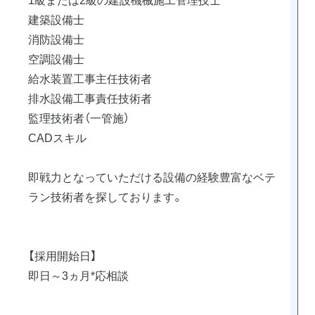
建築設備士
消防設備士
空調設備士
給水装置工事主任技術者
排水設備工事責任技術者
監理技術者（一管施）
CADスキル
即戦力となっていただける設備の経験豊富なベテ
ラン技術者を探しております。
【採用開始日】
即日～3ヵ月*応相談