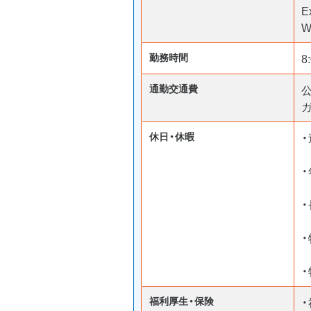
E
W
勤務時間
8
通勤交通費
ガ
休日・休暇
・
・
福利厚生・保険