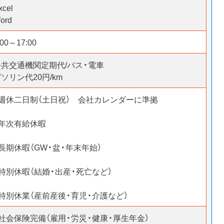
xcel
ord
:00～17:00
公共交通機関定期代/バス・電車
ソリン代20円/km
・週休二日制（土日祝） 会社カレンダーに準拠
・年次有給休暇
長期休暇（GW・盆・年末年始）
特別休暇（結婚・出産・死亡など）
・特別休業（産前産後・育児・介護など）
・社会保険完備（雇用・労災・健康・厚生年金）