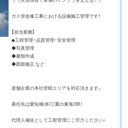
ガス管改修工事における設備施工管理です！
【担当業務】
◆工程管理・品質管理・安全管理
◆写真管理
◆書類作成
◆図面修正 など
老舗企業の本社管轄エリアを対応頂きます。
着任先は愛知/岐阜/三重の東海3県！
代理人補佐として工程管理にご尽力ください♪