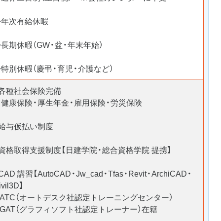
◆年次有給休暇
長期休暇（GW・盆・年末年始）
◆特別休暇（慶弔・育児・介護など）
■各種社会保険完備
※健康保険・厚生年金・雇用保険・労災保険
■給与仮払い制度
■資格取得支援制度【日建学院・総合資格学院 提携】
CAD 講習【AutoCAD・Jw_cad・Tfas・Revit・ArchiCAD・
ivil3D】
※ATC（オートデスク社認定トレーニングセンター）
※GAT（グラフィソフト社認定トレーナー）在籍