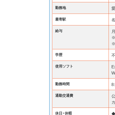
勤務地
最寄駅
名
給与
月
※
学歴
使用ソフト
E
W
勤務時間
8
通勤交通費
休日・休暇