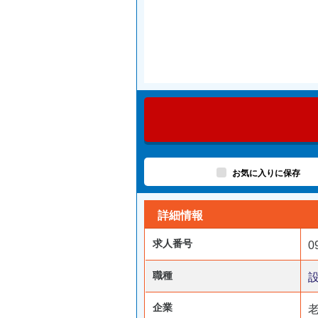
お気に入りに保存
詳細情報
求人番号
0
職種
企業