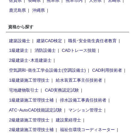
佐賀県
長崎県
熊本県
熊本市内
大分県
宮崎県
鹿児島県
沖縄県
資格から探す
建築設備士
建築CAD検定
職長･安全衛生責任者教育
1級建築士
消防設備士
CADトレース技能
2級建築士･木造建築士
空気調和･衛生工学会設備士(空調設備士)
CAD利用技術者
1級建築施工管理技士
給水装置工事主任技術者
宅地建物取引士
CAD実務認定試験
1級建築施工管理技士補
排水設備工事責任技術者
ATC･AutoCAD技能認定試験
マンション管理士
2級建築施工管理技士
建設業経理士
2級建築施工管理技士補
福祉住環境コーディネーター