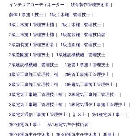
インテリアコーディネーター
鉄骨製作管理技術者
解体工事施工技士
1級土木施工管理技士
1級土木施工管理技士補
2級土木施工管理技士
2級土木施工管理技士補
1級舗装施工管理技術者
2級舗装施工管理技術者
1級造園施工管理技士
2級造園施工管理技士
1級建設機械施工管理技士
2級建設機械施工管理技士
1級管工事施工管理技士
1級管工事施工管理技士補
2級管工事施工管理技士
2級管工事施工管理技士補
1級電気工事施工管理技士
1級電気工事施工管理技士補
2級電気工事施工管理技士
2級電気工事施工管理技士補
1級電気通信工事施工管理技士
2級電気通信工事施工管理技士
計装士
第1種電気工事士
第2種電気工事士
第1種電気主任技術者
第2種電気主任技術者
第3種電気主任技術者
測量士