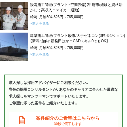
設備施工管理(プラント・空調設備)【甲府市/経験と資格活
かして高収入＊マイカー通勤】
給与 月給304,826円～765,000円
>求人を見る
建築施工管理/プラント改修/大手ゼネコン(3席ポジション)
【新潟･胎内･新発田ほか＊CADスキル0でもOK】
給与 月給304,826円～765,000円
>求人を見る
求人探しは採用アドバイザーにご相談ください。
専任の採用コンサルタントが、あなたのキャリアに合わせた最適な
求人探しをマンツーマンでサポートいたします。
ご希望に添った案件をご紹介いたします。
案件紹介のご希望はこちらから
30秒で完了します