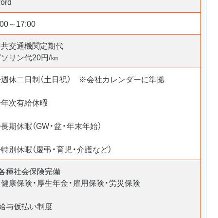
ord
:00～17:00
公共交通機関定期代
ガソリン代20円/㎞
◆週休二日制（土日祝） ※会社カレンダーに準拠
◆年次有給休暇
長期休暇（GW・盆・年末年始）
◆特別休暇（慶弔・育児・介護など）
■各種社会保険完備
※健康保険・厚生年金・雇用保険・労災保険
■給与仮払い制度