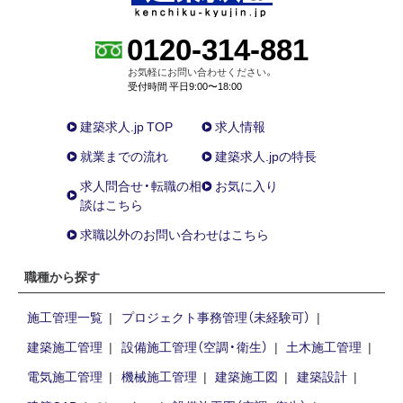
0120-314-881
お気軽にお問い合わせください。
受付時間 平日9:00〜18:00
建築求人.jp TOP
求人情報
就業までの流れ
建築求人.jpの特長
求人問合せ・転職の相
お気に入り
談はこちら
求職以外のお問い合わせはこちら
職種から探す
施工管理一覧
プロジェクト事務管理（未経験可）
建築施工管理
設備施工管理（空調・衛生）
土木施工管理
電気施工管理
機械施工管理
建築施工図
建築設計