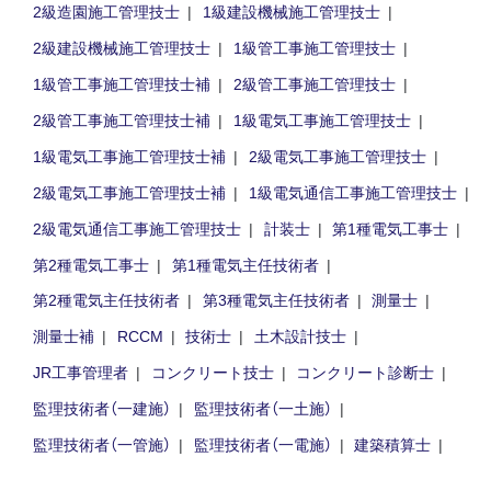
2級造園施工管理技士
1級建設機械施工管理技士
2級建設機械施工管理技士
1級管工事施工管理技士
1級管工事施工管理技士補
2級管工事施工管理技士
2級管工事施工管理技士補
1級電気工事施工管理技士
1級電気工事施工管理技士補
2級電気工事施工管理技士
2級電気工事施工管理技士補
1級電気通信工事施工管理技士
2級電気通信工事施工管理技士
計装士
第1種電気工事士
第2種電気工事士
第1種電気主任技術者
第2種電気主任技術者
第3種電気主任技術者
測量士
測量士補
RCCM
技術士
土木設計技士
JR工事管理者
コンクリート技士
コンクリート診断士
監理技術者（一建施）
監理技術者（一土施）
監理技術者（一管施）
監理技術者（一電施）
建築積算士