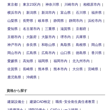
東京都
東京23区内
神奈川県
川崎市内
相模原市内
横浜市内
新潟県
新潟市内
富山県
石川県
福井県
山梨県
長野県
岐阜県
静岡県
静岡市内
浜松市内
愛知県
名古屋市内
三重県
滋賀県
京都府
京都市内
大阪府
大阪市内
堺市内
兵庫県
神戸市内
奈良県
和歌山県
鳥取県
島根県
岡山県
岡山市内
広島県
広島市内
山口県
徳島県
香川県
愛媛県
高知県
福岡県
福岡市内
北九州市内
佐賀県
長崎県
熊本県
熊本市内
大分県
宮崎県
鹿児島県
沖縄県
資格から探す
建築設備士
建築CAD検定
職長･安全衛生責任者教育
1級建築士
消防設備士
CADトレース技能