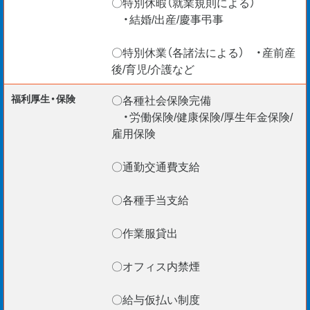
〇特別休暇（就業規則による）
・結婚/出産/慶事弔事
〇特別休業（各諸法による） ・産前産
後/育児/介護など
福利厚生・保険
〇各種社会保険完備
・労働保険/健康保険/厚生年金保険/
雇用保険
〇通勤交通費支給
〇各種手当支給
〇作業服貸出
〇オフィス内禁煙
〇給与仮払い制度