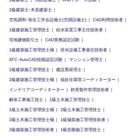
2級建築士･木造建築士
空気調和･衛生工学会設備士(空調設備士)
CAD利用技術者
1級建築施工管理技士
給水装置工事主任技術者
宅地建物取引士
CAD実務認定試験
1級建築施工管理技士補
排水設備工事責任技術者
ATC･AutoCAD技能認定試験
マンション管理士
2級建築施工管理技士
建設業経理士
2級建築施工管理技士補
福祉住環境コーディネーター
インテリアコーディネーター
鉄骨製作管理技術者
解体工事施工技士
1級土木施工管理技士
1級土木施工管理技士補
2級土木施工管理技士
2級土木施工管理技士補
1級舗装施工管理技術者
2級舗装施工管理技術者
1級造園施工管理技士