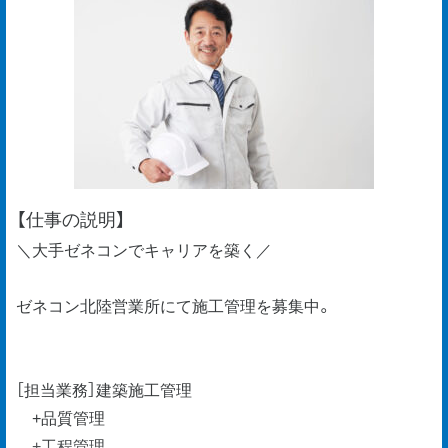
【仕事の説明】
＼大手ゼネコンでキャリアを築く／
ゼネコン北陸営業所にて施工管理を募集中。
［担当業務］建築施工管理
+品質管理
+工程管理