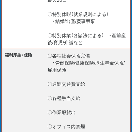
〇特別休暇（就業規則による）
・結婚/出産/慶事弔事
〇特別休業（各諸法による） ・産前産
後/育児/介護など
福利厚生・保険
〇各種社会保険完備
・労働保険/健康保険/厚生年金保険/
雇用保険
〇通勤交通費支給
〇各種手当支給
〇作業服貸出
〇オフィス内禁煙