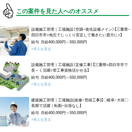
この案件を見た人へのオススメ
設備施工管理｜工場施設（空調・衛生設備メイン）【三重県・
四日市市○地元でじっくり安定して働きたい貴方に○】
給与 月給400,000円～550,000円
>求人を見る
設備施工管理｜工場施設（定修工事）【三重県○四日市市で
長～く活躍○管工事資格活かせる】
給与 月給400,000円～550,000円
>求人を見る
建築施工管理｜工場施設(改修・営繕工事)【〇岐阜・大垣〇
長期で活躍｜転勤・出張なし】
給与 月給400,000円～550,000円
>求人を見る