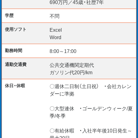
690万円／45歳・社歴7年
学歴
不問
使用ソフト
Excel
Word
勤務時間
8:00～17:00
通勤交通費
公共交通機関定期代
ガソリン代20円/km
休日・休暇
〇週休二日制（土日祝） ・会社カレン
ダーに準拠
〇大型連休 ・ゴールデンウィーク/夏
季/冬季
〇有給休暇 ・入社半年後10日発生～
最大20日