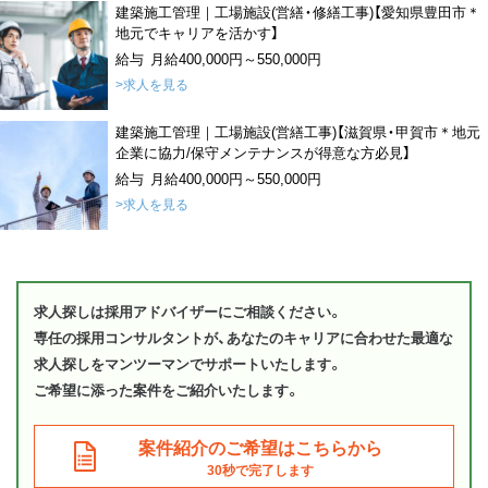
建築施工管理｜工場施設(営繕・修繕工事)【愛知県豊田市＊
地元でキャリアを活かす】
給与 月給400,000円～550,000円
>求人を見る
建築施工管理｜工場施設(営繕工事)【滋賀県・甲賀市＊地元
企業に協力/保守メンテナンスが得意な方必見】
給与 月給400,000円～550,000円
>求人を見る
求人探しは採用アドバイザーにご相談ください。
専任の採用コンサルタントが、あなたのキャリアに合わせた最適な
求人探しをマンツーマンでサポートいたします。
ご希望に添った案件をご紹介いたします。
案件紹介のご希望はこちらから
30秒で完了します