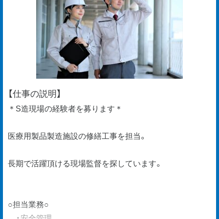
【仕事の説明】
＊S造現場の経験者を募ります＊
医療用製品製造施設の修繕工事を担当。
長期で活躍頂ける現場監督を探しています。
○担当業務○
・安全管理