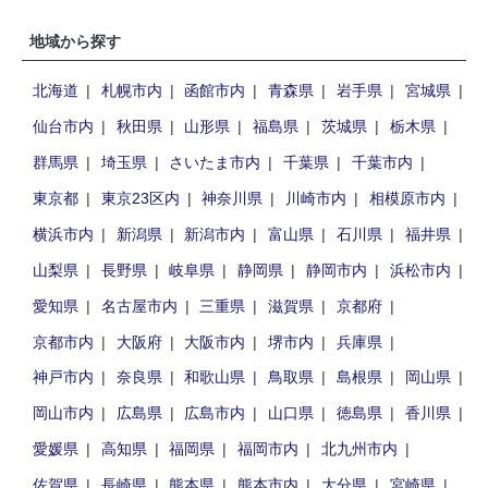
地域から探す
北海道
札幌市内
函館市内
青森県
岩手県
宮城県
仙台市内
秋田県
山形県
福島県
茨城県
栃木県
群馬県
埼玉県
さいたま市内
千葉県
千葉市内
東京都
東京23区内
神奈川県
川崎市内
相模原市内
横浜市内
新潟県
新潟市内
富山県
石川県
福井県
山梨県
長野県
岐阜県
静岡県
静岡市内
浜松市内
愛知県
名古屋市内
三重県
滋賀県
京都府
京都市内
大阪府
大阪市内
堺市内
兵庫県
神戸市内
奈良県
和歌山県
鳥取県
島根県
岡山県
岡山市内
広島県
広島市内
山口県
徳島県
香川県
愛媛県
高知県
福岡県
福岡市内
北九州市内
佐賀県
長崎県
熊本県
熊本市内
大分県
宮崎県