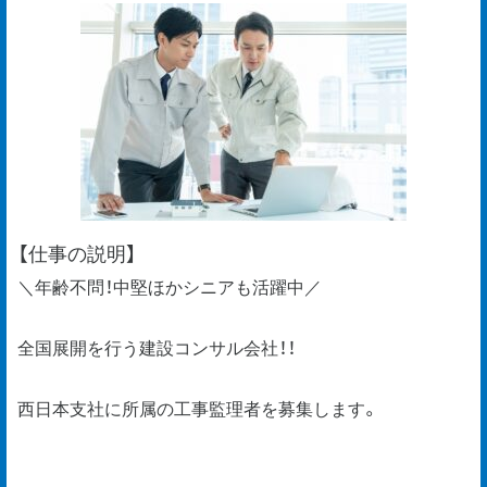
【仕事の説明】
＼年齢不問！中堅ほかシニアも活躍中／
全国展開を行う建設コンサル会社！！
西日本支社に所属の工事監理者を募集します。