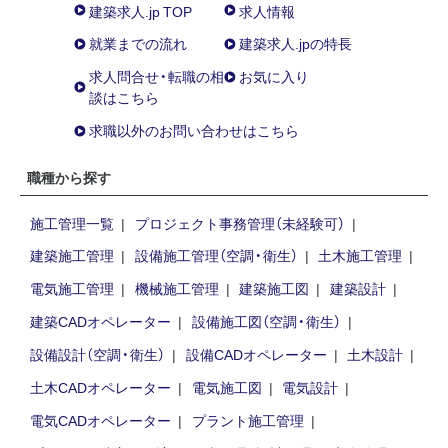
建築求人.jp TOP
求人情報
就業までの流れ
建築求人.jpの特長
求人問合せ・転職の相
お気に入り
談はこちら
求職以外のお問い合わせはこちら
職種から探す
施工管理一覧
プロジェクト事務管理（未経験可）
建築施工管理
設備施工管理（空調・衛生）
土木施工管理
電気施工管理
機械施工管理
建築施工図
建築設計
建築CADオペレーター
設備施工図（空調・衛生）
設備設計（空調・衛生）
設備CADオペレーター
土木設計
土木CADオペレーター
電気施工図
電気設計
電気CADオペレーター
プラント施工管理