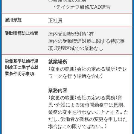
・テイクオフ研修/CAD講習
雇用形態
正社員
受動喫煙防⽌措置
屋内受動喫煙対策：有
屋内の受動喫煙対策に関する特記事
項：喫煙区域での業務なし
労働基準法施行規
就業場所
則改正に準ずる就
（変更の範囲）会社の定める場所（テレ
業条件明示事項
ワークを行う場所を含む）
業務内容
（変更の範囲）会社の定める業務（育
児・介護による短時間勤務中は原則、
業務の変更を行わないこととする。た
だし、労働者が業務の変更を申し出た
場合はこの限りではない。）