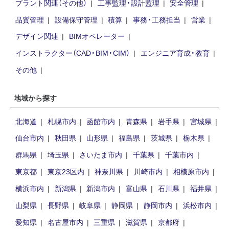
プラント関連（その他）
工事監理・設計監理
安全管理
品質管理
設備保守管理
積算
事務・工務担当
営業
デザイン関連
BIMオペレーター
インストラクター（CAD・BIM・CIM）
エンジニア育成・教育
その他
地域から探す
北海道
札幌市内
函館市内
青森県
岩手県
宮城県
仙台市内
秋田県
山形県
福島県
茨城県
栃木県
群馬県
埼玉県
さいたま市内
千葉県
千葉市内
東京都
東京23区内
神奈川県
川崎市内
相模原市内
横浜市内
新潟県
新潟市内
富山県
石川県
福井県
山梨県
長野県
岐阜県
静岡県
静岡市内
浜松市内
愛知県
名古屋市内
三重県
滋賀県
京都府