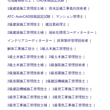
1級建築施工管理技士補
排水設備工事責任技術者
ATC･AutoCAD技能認定試験
マンション管理士
2級建築施工管理技士
建設業経理士
2級建築施工管理技士補
福祉住環境コーディネーター
インテリアコーディネーター
鉄骨製作管理技術者
解体工事施工技士
1級土木施工管理技士
1級土木施工管理技士補
2級土木施工管理技士
2級土木施工管理技士補
1級舗装施工管理技術者
2級舗装施工管理技術者
1級造園施工管理技士
2級造園施工管理技士
1級建設機械施工管理技士
2級建設機械施工管理技士
1級管工事施工管理技士
1級管工事施工管理技士補
2級管工事施工管理技士
2級管工事施工管理技士補
1級電気工事施工管理技士