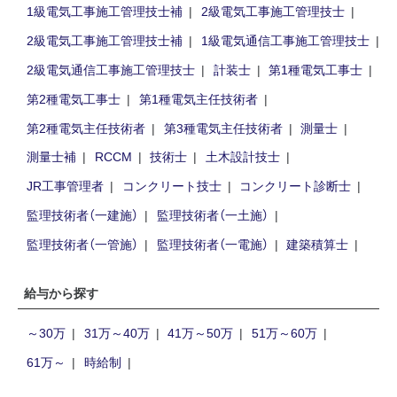
1級電気工事施工管理技士補
2級電気工事施工管理技士
2級電気工事施工管理技士補
1級電気通信工事施工管理技士
2級電気通信工事施工管理技士
計装士
第1種電気工事士
第2種電気工事士
第1種電気主任技術者
第2種電気主任技術者
第3種電気主任技術者
測量士
測量士補
RCCM
技術士
土木設計技士
JR工事管理者
コンクリート技士
コンクリート診断士
監理技術者（一建施）
監理技術者（一土施）
監理技術者（一管施）
監理技術者（一電施）
建築積算士
給与から探す
～30万
31万～40万
41万～50万
51万～60万
61万～
時給制