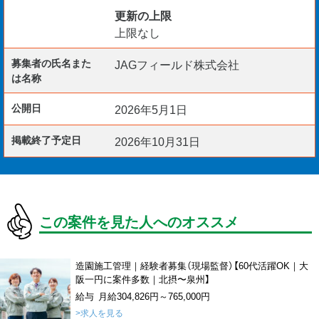
更新の上限
上限なし
募集者の氏名また
JAGフィールド株式会社
は名称
公開日
2026年5月1日
掲載終了予定日
2026年10月31日
この案件を見た人へのオススメ
造園施工管理｜経験者募集（現場監督）【60代活躍OK｜大
阪一円に案件多数｜北摂〜泉州】
給与 月給304,826円～765,000円
>求人を見る